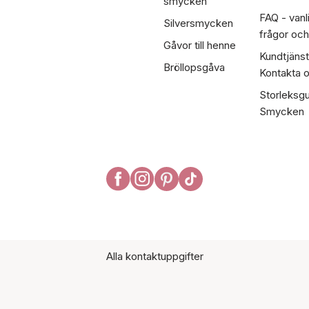
smycken
FAQ - vanl
Silversmycken
frågor och
Gåvor till henne
Kundtjänst
Bröllopsgåva
Kontakta 
Storleksgu
Smycken
Alla kontaktuppgifter