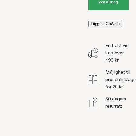
varukorg
Lägg till GoWish
Fri frakt vid
köp över
499 kr
Möjlighet till
presentinslagn
för 29 kr
60 dagars
returrätt