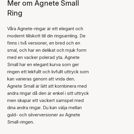
Mer om Agnete Small
Ring
Våra Agnete-ringar är ett elegant och
modernt tillskott till din ringsamling. De
finns i två versioner, en bred och en
smal, och har en delikat och mjuk form
med en vacker polerad yta. Agnete
Small har en elegant kurva som ger
ringen ett lekfullt och livfullt uttryck som
kan varieras genom att vrida den.
Agnete Small är lätt att kombinera med
andra ringar då den är enkel i sitt uttryck
men skapar ett vackert samspel med
dina andra ringar. Du kan välja mellan
guld- och silverversioner av Agnete
Small-ringen.
Artikeln har lagts till i