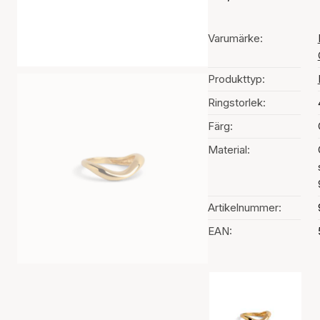
Varumärke:
Produkttyp:
Ringstorlek:
Färg:
Material:
Artikelnummer:
EAN:
Val av färg