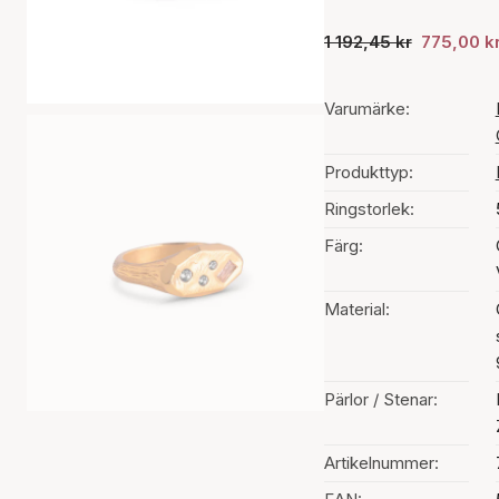
1 192,45 kr
775,00 k
Varumärke:
Produkttyp:
Ringstorlek:
Färg:
Material:
Pärlor / Stenar:
Artikelnummer: