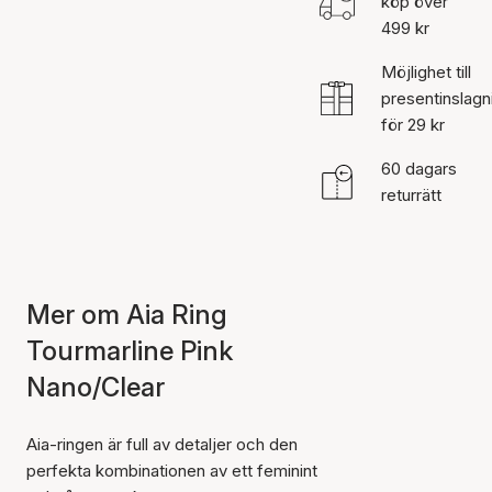
köp över
499 kr
Möjlighet till
presentinslagn
för 29 kr
60 dagars
returrätt
Mer om Aia Ring
Tourmarline Pink
Nano/Clear
Aia-ringen är full av detaljer och den
perfekta kombinationen av ett feminint