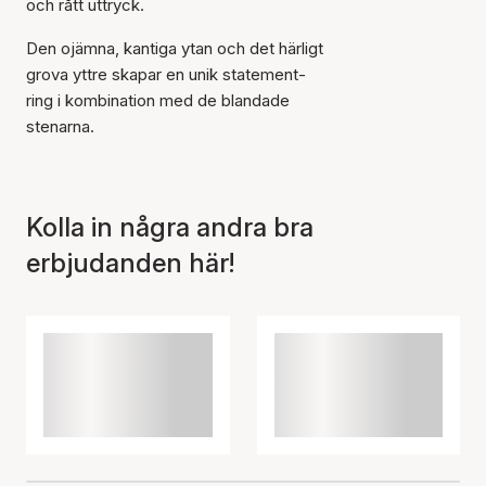
och rått uttryck.
Den ojämna, kantiga ytan och det härligt
grova yttre skapar en unik statement-
ring i kombination med de blandade
stenarna.
Kolla in några andra bra
erbjudanden här!
Artikeln har lagts till i
korgen