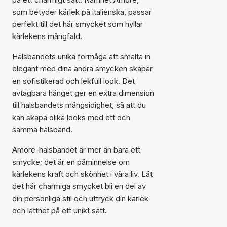
som betyder kärlek på italienska, passar
perfekt till det här smycket som hyllar
kärlekens mångfald.
Halsbandets unika förmåga att smälta in
elegant med dina andra smycken skapar
en sofistikerad och lekfull look. Det
avtagbara hänget ger en extra dimension
till halsbandets mångsidighet, så att du
kan skapa olika looks med ett och
samma halsband.
Amore-halsbandet är mer än bara ett
smycke; det är en påminnelse om
kärlekens kraft och skönhet i våra liv. Låt
det här charmiga smycket bli en del av
din personliga stil och uttryck din kärlek
och lätthet på ett unikt sätt.
Artikeln har lagts till i