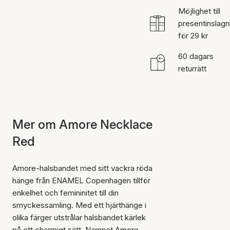
Möjlighet till
presentinslagn
för 29 kr
60 dagars
returrätt
Mer om Amore Necklace
Red
Amore-halsbandet med sitt vackra röda
hänge från ENAMEL Copenhagen tillför
enkelhet och femininitet till din
smyckessamling. Med ett hjärthänge i
olika färger utstrålar halsbandet kärlek
på ett charmigt sätt. Namnet Amore,