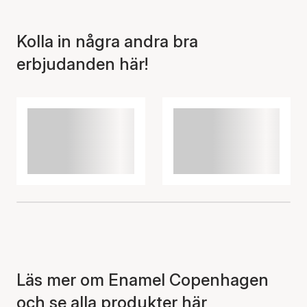
korgen
Kolla in några andra bra
erbjudanden här!
Läs mer om Enamel Copenhagen
och se alla produkter här