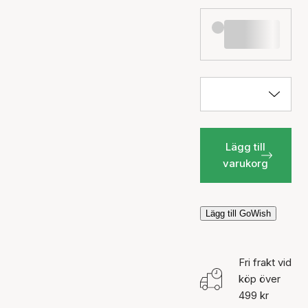
Lägg till
varukorg
Lägg till GoWish
Fri frakt vid
köp över
499 kr