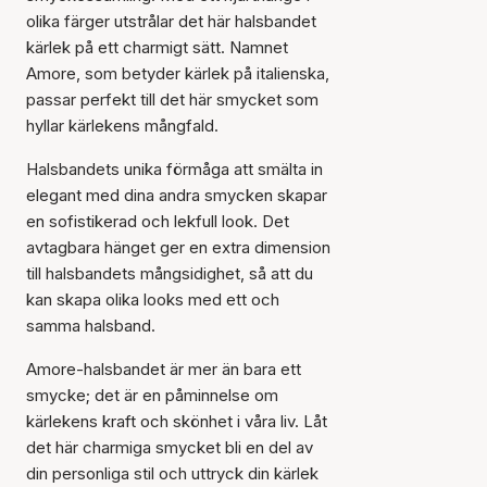
olika färger utstrålar det här halsbandet
kärlek på ett charmigt sätt. Namnet
Amore, som betyder kärlek på italienska,
passar perfekt till det här smycket som
hyllar kärlekens mångfald.
Halsbandets unika förmåga att smälta in
elegant med dina andra smycken skapar
en sofistikerad och lekfull look. Det
avtagbara hänget ger en extra dimension
till halsbandets mångsidighet, så att du
kan skapa olika looks med ett och
samma halsband.
Amore-halsbandet är mer än bara ett
smycke; det är en påminnelse om
kärlekens kraft och skönhet i våra liv. Låt
det här charmiga smycket bli en del av
din personliga stil och uttryck din kärlek