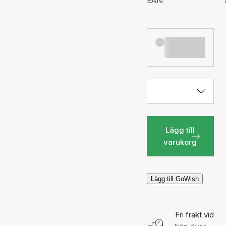
EAN:
Lägg till
varukorg
Lägg till GoWish
Fri frakt vid