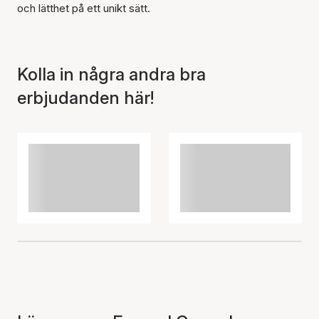
och lätthet på ett unikt sätt.
Artikeln har lagts till i
korgen
Kolla in några andra bra
erbjudanden här!