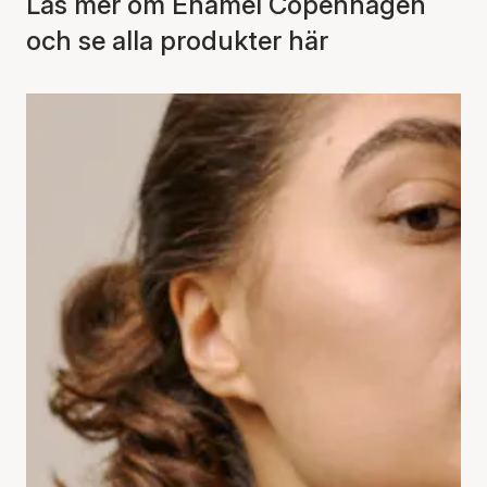
Läs mer om Enamel Copenhagen
och se alla produkter här