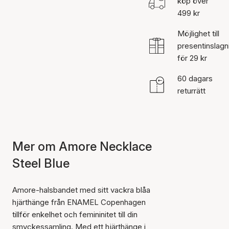
köp över
499 kr
Möjlighet till
presentinslagn
för 29 kr
60 dagars
returrätt
Mer om Amore Necklace
Steel Blue
Amore-halsbandet med sitt vackra blåa
hjärthänge från ENAMEL Copenhagen
tillför enkelhet och femininitet till din
smyckessamling. Med ett hjärthänge i