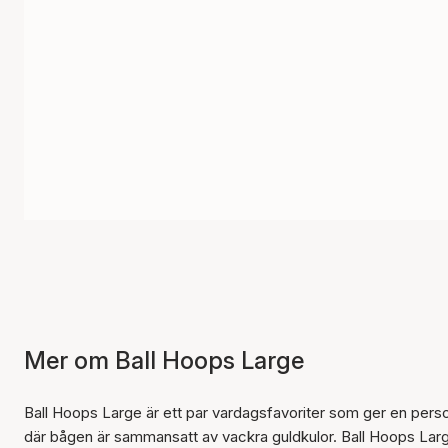
Mer om Ball Hoops Large
Ball Hoops Large är ett par vardagsfavoriter som ger en personli
där bågen är sammansatt av vackra guldkulor. Ball Hoops Large