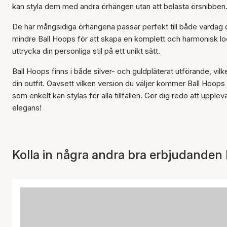
kan styla dem med andra örhängen utan att belasta örsnibben
De här mångsidiga örhängena passar perfekt till både varda
mindre Ball Hoops för att skapa en komplett och harmonisk loo
uttrycka din personliga stil på ett unikt sätt.
Ball Hoops finns i både silver- och guldpläterat utförande, vilke
din outfit. Oavsett vilken version du väljer kommer Ball Hoops
som enkelt kan stylas för alla tillfällen. Gör dig redo att uppl
elegans!
Kolla in några andra bra erbjudanden 