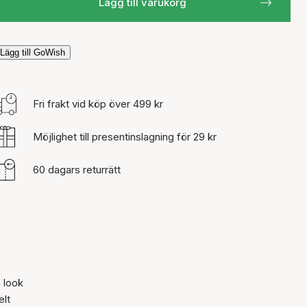
Lägg till varukorg
Lägg till GoWish
Fri frakt vid köp över 499 kr
Möjlighet till presentinslagning för 29 kr
60 dagars returrätt
n look
elt