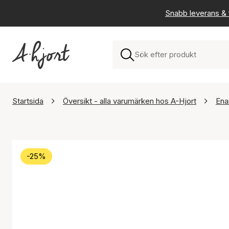
Snabb leverans & f
Startsida
Översikt - alla varumärken hos A-Hjort
Ena
-25%