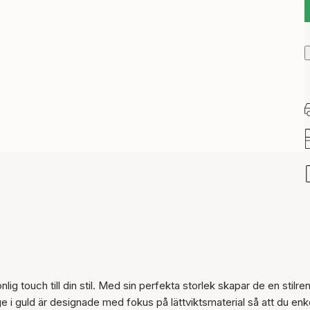
g touch till din stil. Med sin perfekta storlek skapar de en stilre
 i guld är designade med fokus på lättviktsmaterial så att du enk