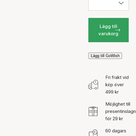
Lägg till
varukorg
Lägg till GoWish
Fri frakt vid
köp över
499 kr
Möjlighet till
presentinslagn
för 29 kr
60 dagars