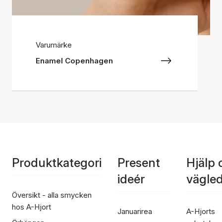
Varumärke
Enamel Copenhagen
Produktkategori
Present
Hjälp 
ideér
vägle
Översikt - alla smycken
hos A-Hjort
Januarirea
A-Hjorts