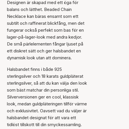
Designen är skapad med ett öga för
balans och lätthet. Beaded Chain
Necklace kan bäras ensamt som ett
subtilt och raffinerat blickfång, men det
fungerar också perfekt som bas för en
lager-på-lager-look med andra kedjor.
De små pärlelementen fångar ljuset på
ett diskret sätt och ger halsbandet en
dynamisk look utan att dominera.
Halsbandet finns i både 925
sterlingsilver och 18 karats guldpläterat
sterlingsilver, så att du kan välja den look
som bäst matchar din personliga stil.
Silverversionen ger en cool, klassisk
look, medan guldpläteringen tillför värme
och exklusivitet. Oavsett vad du väljer är
halsbandet designat för att vara ett
tidlöst tillskott till din smyckessamling.