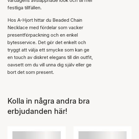
vardagens avslappnade look och till mer
festliga tillfällen.
Hos A-Hjort hittar du Beaded Chain
Necklace med fördelar som vacker
presentförpackning och en enkel
bytesservice. Det gör det enkelt och
tryggt att välja ett smycke som kan ge
en touch av diskret elegans till din outfit,
oavsett om du vill unna dig själv eller ge
bort det som present.
Kolla in några andra bra
erbjudanden här!