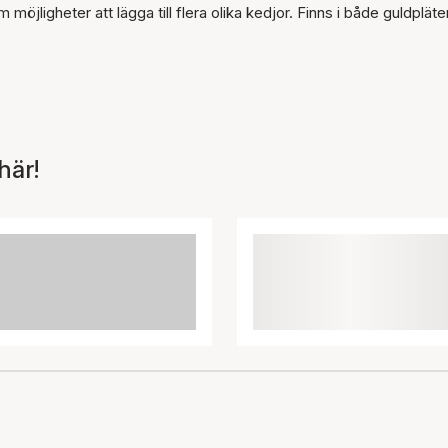
öjligheter att lägga till flera olika kedjor. Finns i både guldpläte
här!