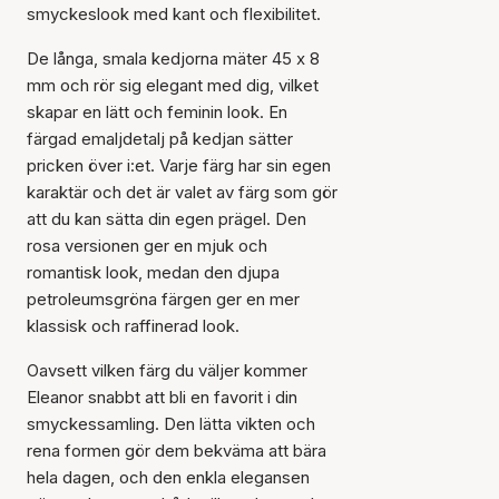
smyckeslook med kant och flexibilitet.
De långa, smala kedjorna mäter 45 x 8
mm och rör sig elegant med dig, vilket
skapar en lätt och feminin look. En
färgad emaljdetalj på kedjan sätter
pricken över i:et. Varje färg har sin egen
karaktär och det är valet av färg som gör
att du kan sätta din egen prägel. Den
rosa versionen ger en mjuk och
romantisk look, medan den djupa
petroleumsgröna färgen ger en mer
klassisk och raffinerad look.
Oavsett vilken färg du väljer kommer
Eleanor snabbt att bli en favorit i din
smyckessamling. Den lätta vikten och
rena formen gör dem bekväma att bära
hela dagen, och den enkla elegansen