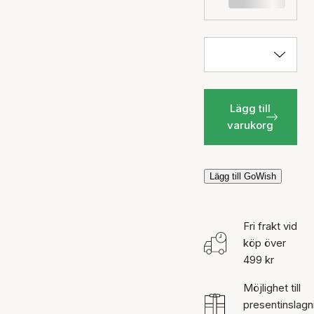
Lägg till
varukorg
Lägg till GoWish
Fri frakt vid
köp över
499 kr
Möjlighet till
presentinslagn