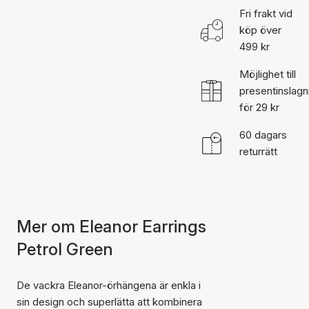
Fri frakt vid
köp över
499 kr
Möjlighet till
presentinslagn
för 29 kr
60 dagars
returrätt
Mer om Eleanor Earrings
Petrol Green
De vackra Eleanor-örhängena är enkla i
sin design och superlätta att kombinera