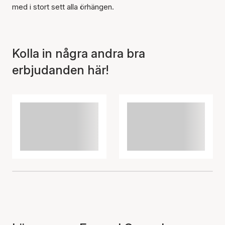
med i stort sett alla örhängen.
Kolla in några andra bra
erbjudanden här!
Artikeln har lagts till i
korgen