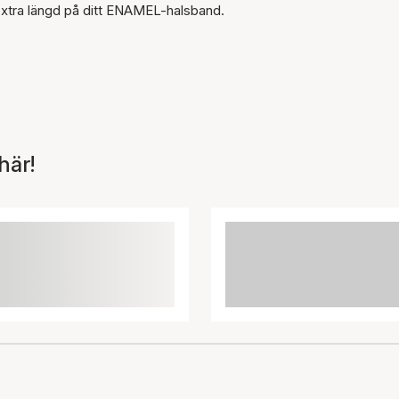
extra längd på ditt ENAMEL-halsband.
här!