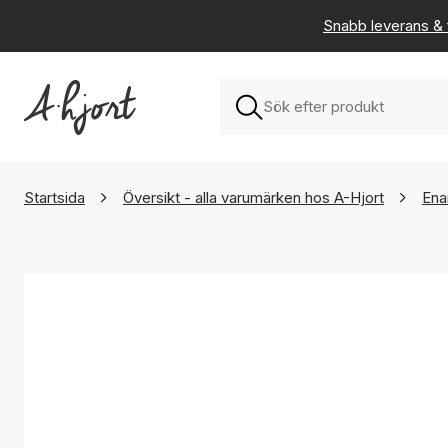
Snabb leverans & f
Startsida
Översikt - alla varumärken hos A-Hjort
Ena