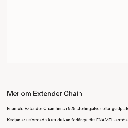
Mer om Extender Chain
Enamels Extender Chain finns i 925 sterlingsilver eller guldpläte
Kedjan är utformad så att du kan förlänga ditt ENAMEL-armb