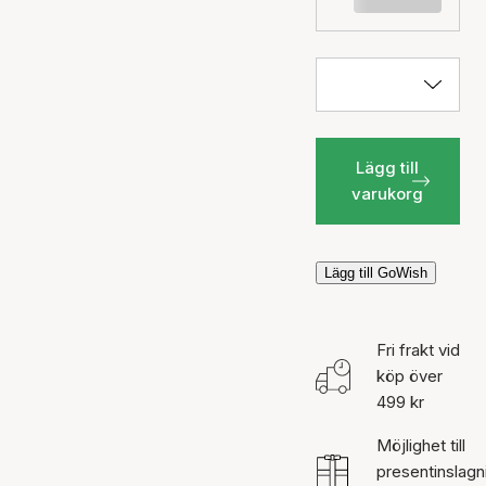
Lägg till
varukorg
Lägg till GoWish
Fri frakt vid
köp över
499 kr
Möjlighet till
presentinslagn