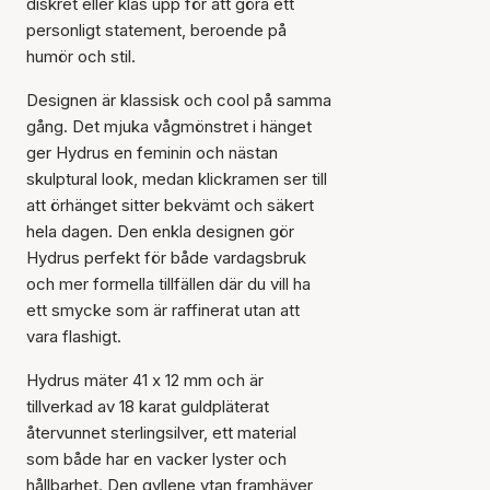
diskret eller kläs upp för att göra ett
personligt statement, beroende på
humör och stil.
Designen är klassisk och cool på samma
gång. Det mjuka vågmönstret i hänget
ger Hydrus en feminin och nästan
skulptural look, medan klickramen ser till
att örhänget sitter bekvämt och säkert
hela dagen. Den enkla designen gör
Hydrus perfekt för både vardagsbruk
och mer formella tillfällen där du vill ha
ett smycke som är raffinerat utan att
vara flashigt.
Hydrus mäter 41 x 12 mm och är
tillverkad av 18 karat guldpläterat
återvunnet sterlingsilver, ett material
som både har en vacker lyster och
hållbarhet. Den gyllene ytan framhäver