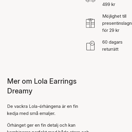
499 kr
Möjlighet till
presentinslagn
för 29 kr
60 dagars
returrätt
Mer om Lola Earrings
Dreamy
De vackra Lola-örhängena är en fin
kedja med små emaljer.
Örhänget ger en fin detalj och kan