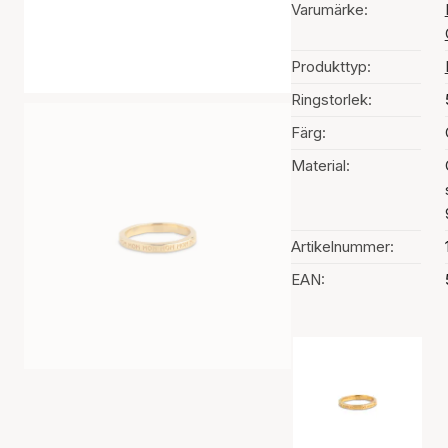
Varumärke:
Produkttyp:
Ringstorlek:
Färg:
Material:
Artikelnummer:
EAN:
Val av färg