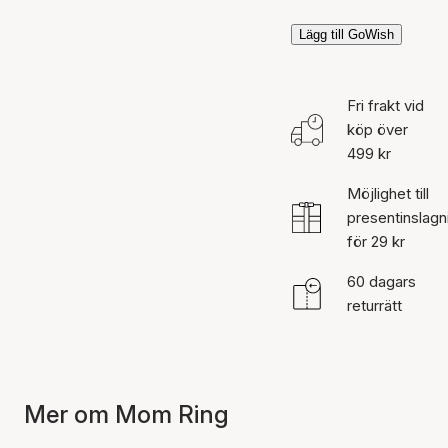
Lägg till GoWish
Fri frakt vid
köp över
499 kr
Möjlighet till
presentinslagn
för 29 kr
60 dagars
returrätt
Mer om Mom Ring