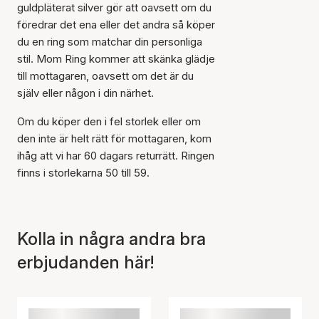
guldpläterat silver gör att oavsett om du
föredrar det ena eller det andra så köper
du en ring som matchar din personliga
stil. Mom Ring kommer att skänka glädje
till mottagaren, oavsett om det är du
själv eller någon i din närhet.
Artikeln har lagts till i
korgen
Om du köper den i fel storlek eller om
den inte är helt rätt för mottagaren, kom
ihåg att vi har 60 dagars returrätt. Ringen
finns i storlekarna 50 till 59.
Kolla in några andra bra
erbjudanden här!