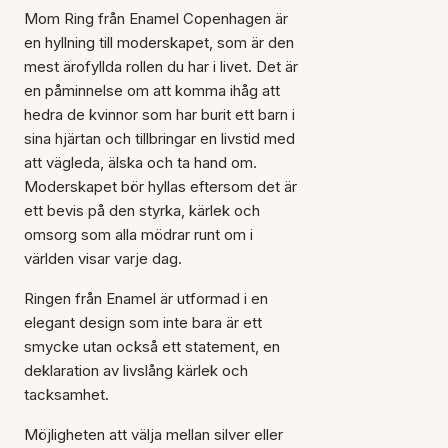
Mom Ring från Enamel Copenhagen är
en hyllning till moderskapet, som är den
mest ärofyllda rollen du har i livet. Det är
en påminnelse om att komma ihåg att
hedra de kvinnor som har burit ett barn i
sina hjärtan och tillbringar en livstid med
att vägleda, älska och ta hand om.
Moderskapet bör hyllas eftersom det är
ett bevis på den styrka, kärlek och
omsorg som alla mödrar runt om i
världen visar varje dag.
Ringen från Enamel är utformad i en
elegant design som inte bara är ett
smycke utan också ett statement, en
deklaration av livslång kärlek och
tacksamhet.
Möjligheten att välja mellan silver eller