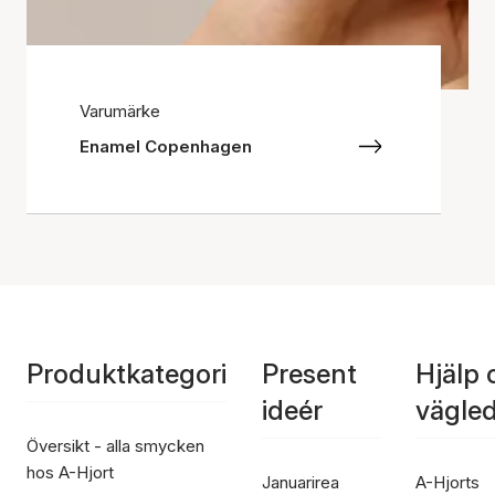
Varumärke
Enamel Copenhagen
Produktkategori
Present
Hjälp 
ideér
vägle
Översikt - alla smycken
hos A-Hjort
Januarirea
A-Hjorts