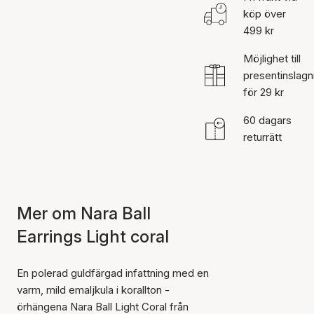
köp över
499 kr
Möjlighet till
presentinslagn
för 29 kr
60 dagars
returrätt
Mer om Nara Ball
Earrings Light coral
En polerad guldfärgad infattning med en
varm, mild emaljkula i korallton -
örhängena Nara Ball Light Coral från