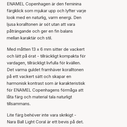
ENAMEL Copenhagen är den feminina
färgklick som mjukar upp och lyfter varje
look med en naturlig, varm energi. Den
ljusa koralltonen är söt utan att vara
påträngande och ger en fin balans
mellan karaktär och stil.
Med måtten 13 x 6 mm sitter de vackert
och lätt på örat - tillräckligt kompakta för
vardagen, tillräckligt livfulla för kvällen.
Det varma guldet framhäver koralltonen
på ett vackert sätt och skapar en
harmonisk kontrast som är karakteristisk
för ENAMEL Copenhagens förmåga att
låta färg och material tala naturligt
tillsammans.
Lite färg behöver inte vara skrikigt -
Nara Ball Light Coral är ett bevis på det.