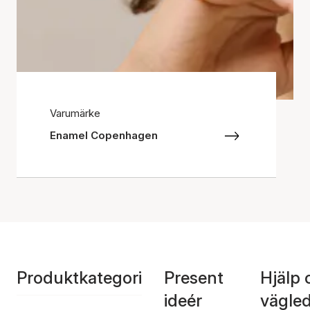
Varumärke
Enamel Copenhagen
Produktkategori
Present
Hjälp 
ideér
vägle