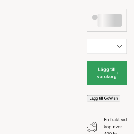
Lägg till
varukorg
Lägg till GoWish
Fri frakt vid
köp över
499 kr