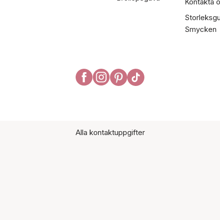
Kontakta 
Storleksgu
Smycken
Alla kontaktuppgifter