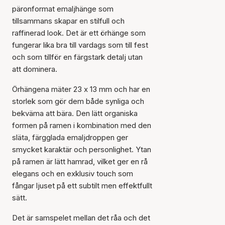
päronformat emaljhänge som
tillsammans skapar en stilfull och
raffinerad look. Det är ett örhänge som
fungerar lika bra till vardags som till fest
och som tillför en färgstark detalj utan
att dominera.
Örhängena mäter 23 x 13 mm och har en
storlek som gör dem både synliga och
bekväma att bära. Den lätt organiska
formen på ramen i kombination med den
släta, färgglada emaljdroppen ger
smycket karaktär och personlighet. Ytan
på ramen är lätt hamrad, vilket ger en rå
elegans och en exklusiv touch som
fångar ljuset på ett subtilt men effektfullt
sätt.
Det är samspelet mellan det råa och det