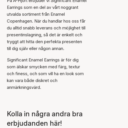
På A-Hjort erbjuder vi Significant Enamel
Earrings som en del av vårt noggrant
utvalda sortiment från Enamel
Copenhagen. När du handlar hos oss får
du alltid snabb leverans och möjlighet till
presentinslagning, så det är enkelt och
tryggt att hitta den perfekta presenten
till dig själv eller någon annan.
Significant Enamel Earrings är för dig
som älskar smycken med färg, textur
och finess, och som vill ha en look som
kan vara både diskret och
anmärkningsvärd.
Kolla in några andra bra
erbjudanden här!