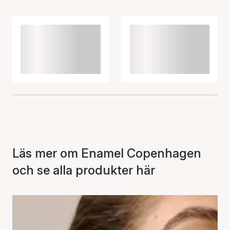
Läs mer om Enamel Copenhagen
och se alla produkter här