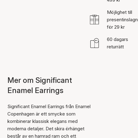
Möjlighet till
presentinslagn
för 29 kr
60 dagars
returrätt
Mer om Significant
Enamel Earrings
Significant Enamel Earrings från Enamel
Copenhagen är ett smycke som
kombinerar klassisk elegans med
moderna detaljer. Det skira örhänget
består av en hamrad ram och ett