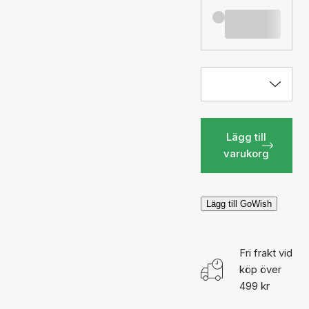
Lägg till
varukorg
Lägg till GoWish
Fri frakt vid
köp över
499 kr