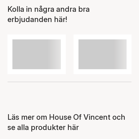
Kolla in några andra bra
erbjudanden här!
Artikeln har lagts till i
korgen
Läs mer om House Of Vincent och
se alla produkter här