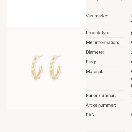
Varumärke:
Produkttyp:
Mer information:
Diameter:
Färg:
Material:
Pärlor / Stenar:
Artikelnummer:
EAN: