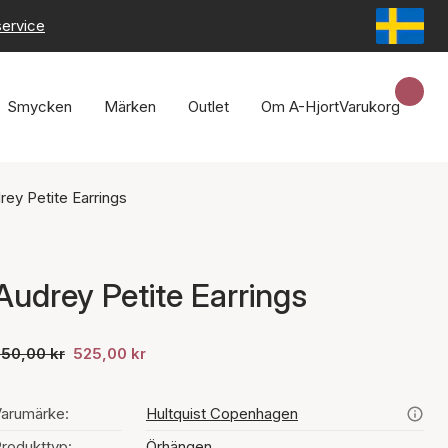
service
Smycken
Märken
Outlet
Om A-Hjort
Varukorg
rey Petite Earrings
Audrey Petite Earrings
750,00 kr
525,00 kr
arumärke:
Hultquist Copenhagen
rodukttyp:
Örhängen