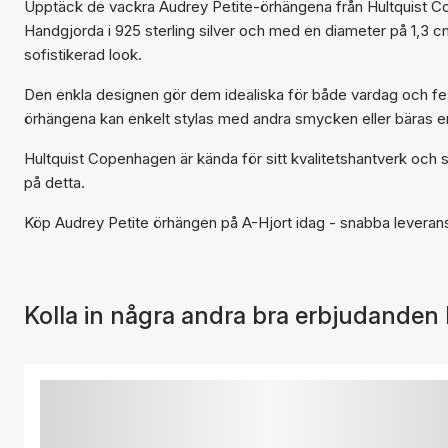
Upptäck de vackra Audrey Petite-örhängena från Hultquist C
Handgjorda i 925 sterling silver och med en diameter på 1,3 c
sofistikerad look.
Den enkla designen gör dem idealiska för både vardag och fest
örhängena kan enkelt stylas med andra smycken eller bäras e
Hultquist Copenhagen är kända för sitt kvalitetshantverk och 
på detta.
Köp Audrey Petite örhängen på A-Hjort idag - snabba leveran
Kolla in några andra bra erbjudanden 