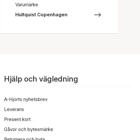
Varumärke
Hultquist Copenhagen
Hjälp och vägledning
A-Hjorts nyhetsbrev
Leverans
Present kort
Gåvor och bytesmärke
Returnera och byta