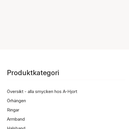
Produktkategori
Översikt - alla smycken hos A-Hjort
Örhängen
Ringar
Armband
Halsband