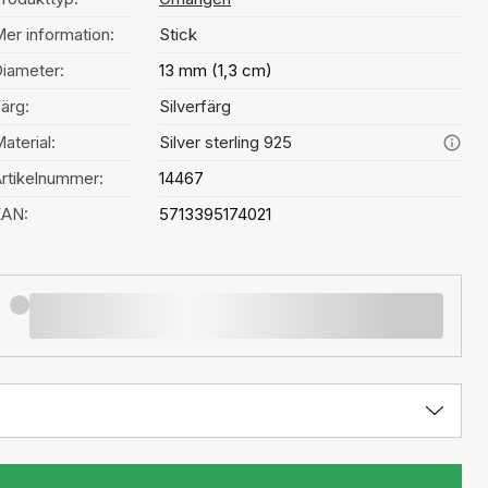
er information:
Stick
iameter:
13 mm (1,3 cm)
ärg:
Silverfärg
aterial:
Silver sterling 925
rtikelnummer:
14467
EAN:
5713395174021