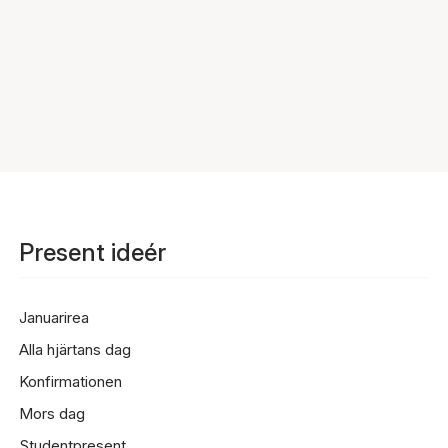
Present ideér
Januarirea
Alla hjärtans dag
Konfirmationen
Mors dag
Studentpresent