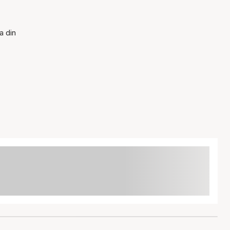
a din