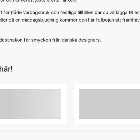
r både vardagsbruk och festliga tillfällen där du vill lägga till en
 eller på en middagsbjudning kommer den här fotbojan att framhäv
destination för smycken från danska designers.
här!