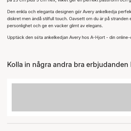
Den enkla och eleganta designen gör Avery ankelkedja perfekt fö
diskret men ändå stilfull touch. Oavsett om du är på stranden
personlighet och ge en vacker glimt av elegans.
Upptäck den söta ankelkedjan Avery hos A-Hjort - din online-
Kolla in några andra bra erbjudanden 