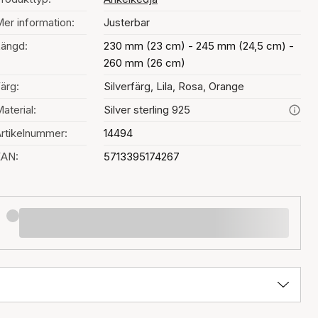
er information:
Justerbar
ängd:
230 mm (23 cm) - 245 mm (24,5 cm) -
260 mm (26 cm)
ärg:
Silverfärg, Lila, Rosa, Orange
aterial:
Silver sterling 925
rtikelnummer:
14494
EAN:
5713395174267