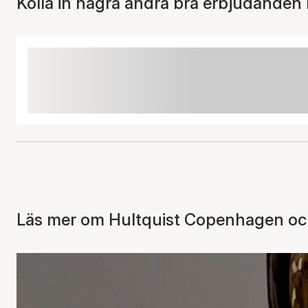
Kolla in några andra bra erbjudanden 
Läs mer om Hultquist Copenhagen och