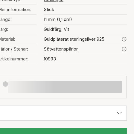
er information:
Stick
ängd:
11 mm (1,1 cm)
ärg:
Guldfärg, Vit
aterial:
Guldpläterat sterlingsilver 925
ärlor / Stenar:
Sötvattenspärlor
rtikelnummer:
10993