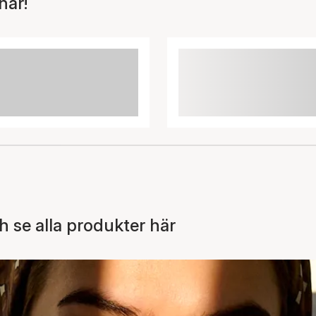
här!
 se alla produkter här