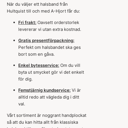
När du väljer ett halsband från
Hultquist till och med A-Hjort får du:
Fri frakt:
Oavsett orderstorlek
levererar vi utan extra kostnad.
Gratis presentförpackning:
Perfekt om halsbandet ska ges
bort som en gåva.
Enkel bytesservice:
Om du vill
byta ut smycket gör vi det enkelt
för dig.
Femstjärnig kundservice:
Vi är
alltid redo att vägleda dig i ditt
val.
Vårt sortiment är noggrant handplockat
så att du kan hitta allt från klassiska