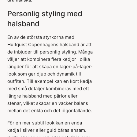
Personlig styling med
halsband
En av de största styrkorna med
Hultquist Copenhagens halsband är att
de inbjuder till personlig styling. Många
väljer att kombinera flera kedjor i olika
längder för att skapa en lager-på-lager-
look som ger djup och dynamik till
outfiten. Till exempel kan en kort kedja
med små detaljer kombineras med ett
längre halsband med pärlor eller
stenar, vilket skapar en vacker balans
mellan det enkla och det iögonfallande.
För en mer subtil look kan en enda
kedja i silver eller guld bäras ensam.