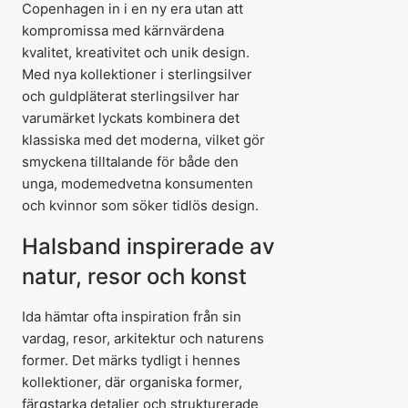
Copenhagen in i en ny era utan att
kompromissa med kärnvärdena
kvalitet, kreativitet och unik design.
Med nya kollektioner i sterlingsilver
och guldpläterat sterlingsilver har
varumärket lyckats kombinera det
klassiska med det moderna, vilket gör
smyckena tilltalande för både den
unga, modemedvetna konsumenten
och kvinnor som söker tidlös design.
Halsband inspirerade av
natur, resor och konst
Ida hämtar ofta inspiration från sin
vardag, resor, arkitektur och naturens
former. Det märks tydligt i hennes
kollektioner, där organiska former,
färgstarka detaljer och strukturerade