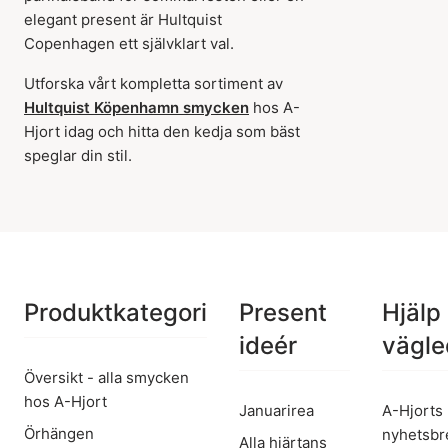
elegant present är Hultquist
Copenhagen ett självklart val.
Utforska vårt kompletta sortiment av
Hultquist Köpenhamn smycken
hos A-
Hjort idag och hitta den kedja som bäst
speglar din stil.
Produktkategori
Present
Hjälp
ideér
vägle
Översikt - alla smycken
hos A-Hjort
Januarirea
A-Hjorts
Örhängen
nyhetsbr
Alla hjärtans