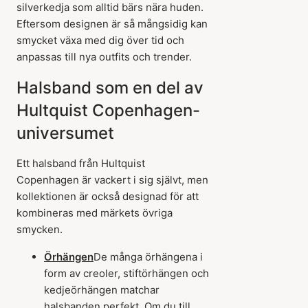
silverkedja som alltid bärs nära huden.
Eftersom designen är så mångsidig kan
smycket växa med dig över tid och
anpassas till nya outfits och trender.
Halsband som en del av
Hultquist Copenhagen-
universumet
Ett halsband från Hultquist
Copenhagen är vackert i sig självt, men
kollektionen är också designad för att
kombineras med märkets övriga
smycken.
Örhängen
De många örhängena i
form av creoler, stiftörhängen och
kedjeörhängen matchar
halsbanden perfekt. Om du till