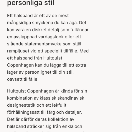
personliga stil
Ett halsband är ett av de mest
mångsidiga smyckena du kan äga. Det
kan vara en diskret detalj som fulländar
en avslappnad vardagslook eller ett
slående statementsmycke som stjäl
rampljuset vid ett speciellt tillfälle. Med
ett halsband från Hultquist
Copenhagen kan du lägga till ett extra
lager av personlighet till din stil,
oavsett tillfälle.
Hultquist Copenhagen är kända för sin
kombination av klassisk skandinavisk
designestetik och ett lekfullt
förhållningssätt till färg och detaljer.
Det är därför deras kollektion av
halsband sträcker sig från enkla och