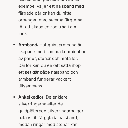
exempel väljer ett halsband med
färgade pärlor kan du hitta
örhängen med samma färgtema
för att skapa en röd tråd i din
look.
Armband
: Hultquist armband är
skapade med samma kombination
av pärlor, stenar och metaller.
Därför kan du enkelt sätta ihop
ett set där både halsband och
armband fungerar vackert
tillsammans.
Ankelkedjor
: De enklare
silverringarna eller de
guldpläterade silverringarna ger
balans till färgglada halsband,
medan ringar med stenar kan