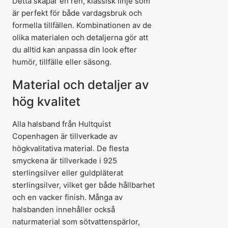
Detta skapar en ren, klassisk linje som
är perfekt för både vardagsbruk och
formella tillfällen. Kombinationen av de
olika materialen och detaljerna gör att
du alltid kan anpassa din look efter
humör, tillfälle eller säsong.
Material och detaljer av
hög kvalitet
Alla halsband från Hultquist
Copenhagen är tillverkade av
högkvalitativa material. De flesta
smyckena är tillverkade i 925
sterlingsilver eller guldpläterat
sterlingsilver, vilket ger både hållbarhet
och en vacker finish. Många av
halsbanden innehåller också
naturmaterial som sötvattenspärlor,