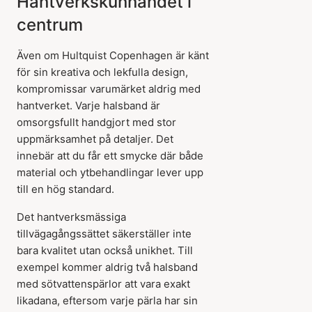
Hantverkskunnandet i
centrum
Även om Hultquist Copenhagen är känt
för sin kreativa och lekfulla design,
kompromissar varumärket aldrig med
hantverket. Varje halsband är
omsorgsfullt handgjort med stor
uppmärksamhet på detaljer. Det
innebär att du får ett smycke där både
material och ytbehandlingar lever upp
till en hög standard.
Det hantverksmässiga
tillvägagångssättet säkerställer inte
bara kvalitet utan också unikhet. Till
exempel kommer aldrig två halsband
med sötvattenspärlor att vara exakt
likadana, eftersom varje pärla har sin