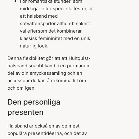
För romantiska stunder, som
middagar eller speciella fester, är
ett halsband med
sötvattenspärlor alltid ett säkert
val eftersom det kombinerar
klassisk femininitet med en unik,
naturlig look.
Denna flexibilitet gör att ett Hultquist-
halsband snabbt kan bli en permanent
del av din smyckessamling och en
accessoar du kan återkomma till om
och om igen.
Den personliga
presenten
Halsband är också en av de mest
populära presentidéerna, och det av