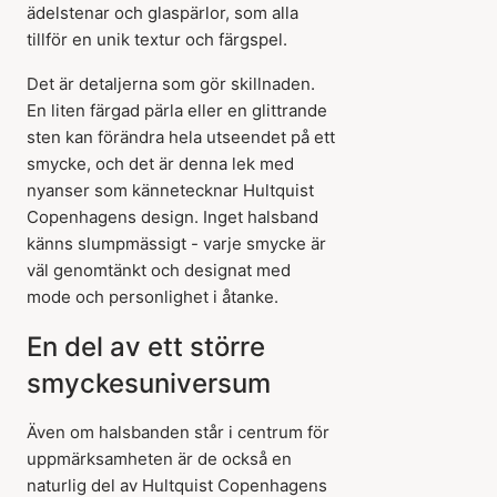
ädelstenar och glaspärlor, som alla
tillför en unik textur och färgspel.
Det är detaljerna som gör skillnaden.
En liten färgad pärla eller en glittrande
sten kan förändra hela utseendet på ett
smycke, och det är denna lek med
nyanser som kännetecknar Hultquist
Copenhagens design. Inget halsband
känns slumpmässigt - varje smycke är
väl genomtänkt och designat med
mode och personlighet i åtanke.
En del av ett större
smyckesuniversum
Även om halsbanden står i centrum för
uppmärksamheten är de också en
naturlig del av Hultquist Copenhagens