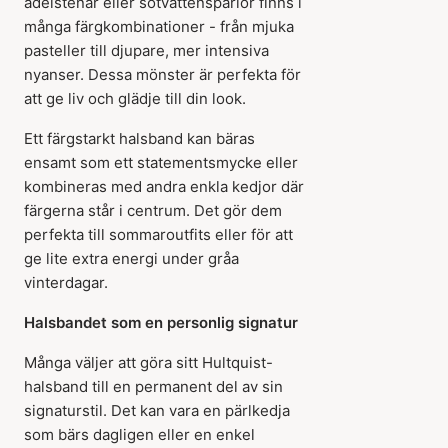
ädelstenar eller sötvattenspärlor finns i
många färgkombinationer - från mjuka
pasteller till djupare, mer intensiva
nyanser. Dessa mönster är perfekta för
att ge liv och glädje till din look.
Ett färgstarkt halsband kan bäras
ensamt som ett statementsmycke eller
kombineras med andra enkla kedjor där
färgerna står i centrum. Det gör dem
perfekta till sommaroutfits eller för att
ge lite extra energi under gråa
vinterdagar.
Halsbandet som en personlig signatur
Många väljer att göra sitt Hultquist-
halsband till en permanent del av sin
signaturstil. Det kan vara en pärlkedja
som bärs dagligen eller en enkel