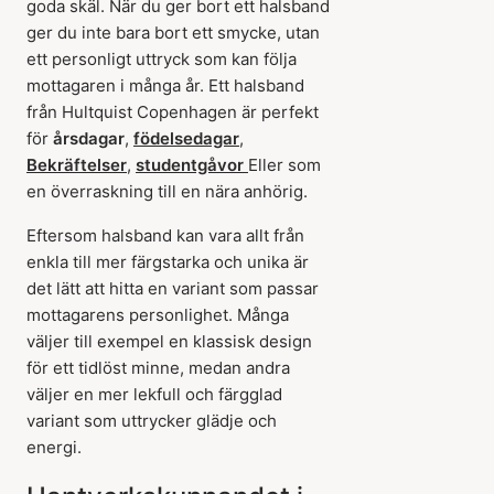
goda skäl. När du ger bort ett halsband
ger du inte bara bort ett smycke, utan
ett personligt uttryck som kan följa
mottagaren i många år. Ett halsband
från Hultquist Copenhagen är perfekt
för
årsdagar
,
födelsedagar
,
Bekräftelser
,
studentgåvor
Eller som
en överraskning till en nära anhörig.
Eftersom halsband kan vara allt från
enkla till mer färgstarka och unika är
det lätt att hitta en variant som passar
mottagarens personlighet. Många
väljer till exempel en klassisk design
för ett tidlöst minne, medan andra
väljer en mer lekfull och färgglad
variant som uttrycker glädje och
energi.