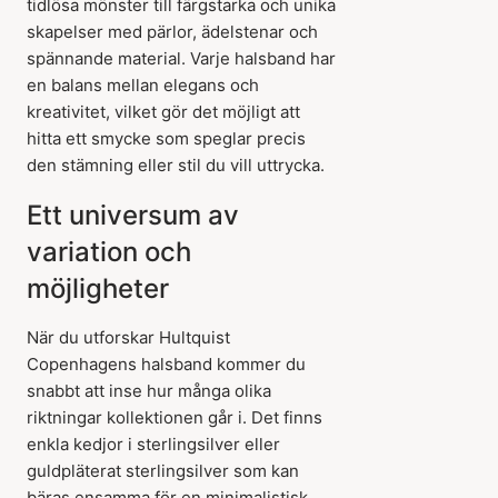
tidlösa mönster till färgstarka och unika
skapelser med pärlor, ädelstenar och
spännande material. Varje halsband har
en balans mellan elegans och
kreativitet, vilket gör det möjligt att
hitta ett smycke som speglar precis
den stämning eller stil du vill uttrycka.
Ett universum av
variation och
möjligheter
När du utforskar Hultquist
Copenhagens halsband kommer du
snabbt att inse hur många olika
riktningar kollektionen går i. Det finns
enkla kedjor i sterlingsilver eller
guldpläterat sterlingsilver som kan
bäras ensamma för en minimalistisk