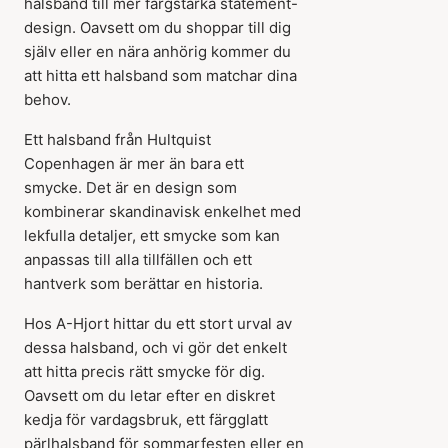
halsband till mer färgstarka statement-
design. Oavsett om du shoppar till dig
själv eller en nära anhörig kommer du
att hitta ett halsband som matchar dina
behov.
Ett halsband från Hultquist
Copenhagen är mer än bara ett
smycke. Det är en design som
kombinerar skandinavisk enkelhet med
lekfulla detaljer, ett smycke som kan
anpassas till alla tillfällen och ett
hantverk som berättar en historia.
Hos A-Hjort hittar du ett stort urval av
dessa halsband, och vi gör det enkelt
att hitta precis rätt smycke för dig.
Oavsett om du letar efter en diskret
kedja för vardagsbruk, ett färgglatt
pärlhalsband för sommarfesten eller en