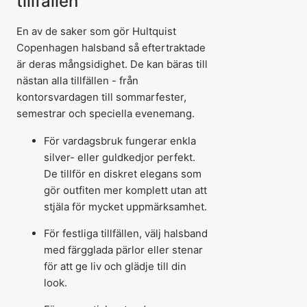
tillfällen
En av de saker som gör Hultquist
Copenhagen halsband så eftertraktade
är deras mångsidighet. De kan bäras till
nästan alla tillfällen - från
kontorsvardagen till sommarfester,
semestrar och speciella evenemang.
För vardagsbruk fungerar enkla
silver- eller guldkedjor perfekt.
De tillför en diskret elegans som
gör outfiten mer komplett utan att
stjäla för mycket uppmärksamhet.
För festliga tillfällen, välj halsband
med färgglada pärlor eller stenar
för att ge liv och glädje till din
look.