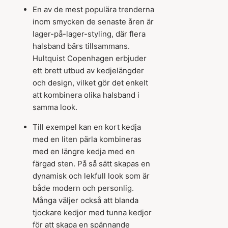
En av de mest populära trenderna
inom smycken de senaste åren är
lager-på-lager-styling, där flera
halsband bärs tillsammans.
Hultquist Copenhagen erbjuder
ett brett utbud av kedjelängder
och design, vilket gör det enkelt
att kombinera olika halsband i
samma look.
Till exempel kan en kort kedja
med en liten pärla kombineras
med en längre kedja med en
färgad sten. På så sätt skapas en
dynamisk och lekfull look som är
både modern och personlig.
Många väljer också att blanda
tjockare kedjor med tunna kedjor
för att skapa en spännande