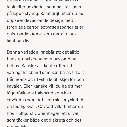
look eller användas som bas för lager
på lager-styling. Samtidigt hittar du mer
uppseendeväckande design med
färgglada pärlor, sötvattenspärlor eller
gnistrande stenar som ger din look
kant och liv.
Denna variation innebär att det alltid
finns ett halsband som passar dina
behov. Kanske är du ute efter ett
vardagshalsband som kan bäras till allt
från jeans och T-shirts till skjortor och
kavajer. Eller kanske vill du ha ett mer
iögonfallande halsband som kan
användas som det centrala smycket för
en festlig kväll. Oavsett vilket hittar du
hos Hultquist Copenhagen ett urval
som täcker både det diskreta och det
dramatiska.