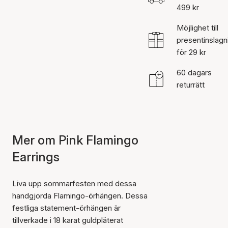
499 kr
Möjlighet till
presentinslagn
för 29 kr
60 dagars
returrätt
Mer om Pink Flamingo
Earrings
Liva upp sommarfesten med dessa
handgjorda Flamingo-örhängen. Dessa
festliga statement-örhängen är
tillverkade i 18 karat guldpläterat