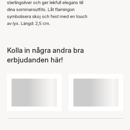
sterlingsilver och ger lekfull elegans till
dina sommaroutfits. Låt flamingon
symbolisera skoj och fest med en touch
av lyx. Längd: 2,5 cm.
Kolla in några andra bra
erbjudanden här!
Artikeln har lagts till i
korgen