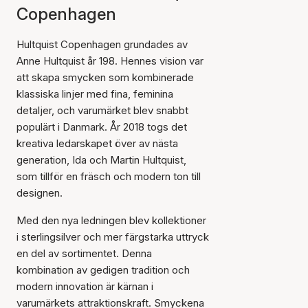
Copenhagen
Hultquist Copenhagen grundades av
Anne Hultquist år 198. Hennes vision var
att skapa smycken som kombinerade
klassiska linjer med fina, feminina
detaljer, och varumärket blev snabbt
populärt i Danmark. År 2018 togs det
kreativa ledarskapet över av nästa
generation, Ida och Martin Hultquist,
som tillför en fräsch och modern ton till
designen.
Med den nya ledningen blev kollektioner
i sterlingsilver och mer färgstarka uttryck
en del av sortimentet. Denna
kombination av gedigen tradition och
modern innovation är kärnan i
varumärkets attraktionskraft. Smyckena