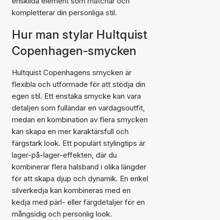
enskilda element som matchar och
kompletterar din personliga stil.
Hur man stylar Hultquist
Copenhagen-smycken
Hultquist Copenhagens smycken är
flexibla och utformade för att stödja din
egen stil. Ett enstaka smycke kan vara
detaljen som fulländar en vardagsoutfit,
medan en kombination av flera smycken
kan skapa en mer karaktärsfull och
färgstark look. Ett populärt stylingtips är
lager-på-lager-effekten, där du
kombinerar flera halsband i olika längder
för att skapa djup och dynamik. En enkel
silverkedja kan kombineras med en
kedja med pärl- eller färgdetaljer för en
mångsidig och personlig look.