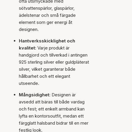
ofta utsmyckade med
sötvattenspärlor, glaspärlor,
ädelstenar och små färgade
element som ger energi åt
designen.
Hantverksskicklighet och
kvalitet:
Varje produkt är
handgjord och tillverkad i antingen
925 sterling silver eller guldpläterat
silver, vilket garanterar både
hållbarhet och ett elegant
utseende.
Mångsidighet:
Designen är
avsedd att bäras till både vardag
och fest; ett enkelt armband kan
lyfta en kontorsoutfit, medan ett
färgglatt halsband bidrar till en mer
festlig look.