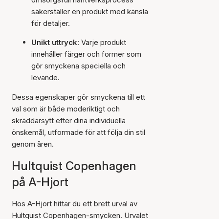
säkerställer en produkt med känsla
för detaljer.
Unikt uttryck:
Varje produkt
innehåller färger och former som
gör smyckena speciella och
levande.
Dessa egenskaper gör smyckena till ett
val som är både moderiktigt och
skräddarsytt efter dina individuella
önskemål, utformade för att följa din stil
genom åren.
Hultquist Copenhagen
på A-Hjort
Hos A-Hjort hittar du ett brett urval av
Hultquist Copenhagen-smycken. Urvalet