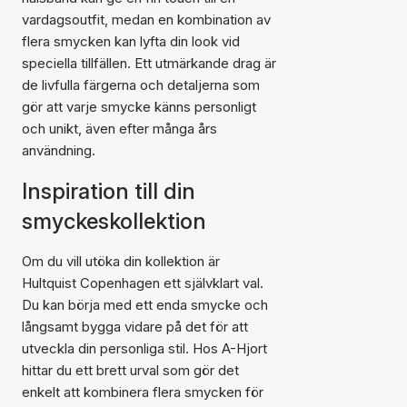
vardagsoutfit, medan en kombination av
flera smycken kan lyfta din look vid
speciella tillfällen. Ett utmärkande drag är
de livfulla färgerna och detaljerna som
gör att varje smycke känns personligt
och unikt, även efter många års
användning.
Inspiration till din
smyckeskollektion
Om du vill utöka din kollektion är
Hultquist Copenhagen ett självklart val.
Du kan börja med ett enda smycke och
långsamt bygga vidare på det för att
utveckla din personliga stil. Hos A-Hjort
hittar du ett brett urval som gör det
enkelt att kombinera flera smycken för