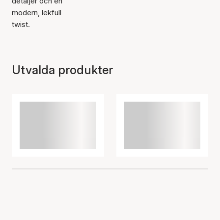
detaljer och en
modern, lekfull
twist.
Utvalda produkter