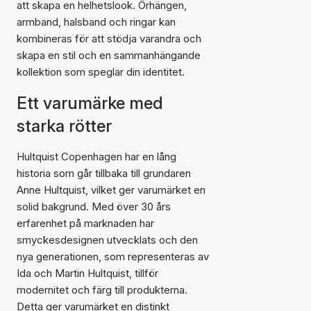
att skapa en helhetslook. Örhängen,
armband, halsband och ringar kan
kombineras för att stödja varandra och
skapa en stil och en sammanhängande
kollektion som speglar din identitet.
Ett varumärke med
starka rötter
Hultquist Copenhagen har en lång
historia som går tillbaka till grundaren
Anne Hultquist, vilket ger varumärket en
solid bakgrund. Med över 30 års
erfarenhet på marknaden har
smyckesdesignen utvecklats och den
nya generationen, som representeras av
Ida och Martin Hultquist, tillför
modernitet och färg till produkterna.
Detta ger varumärket en distinkt