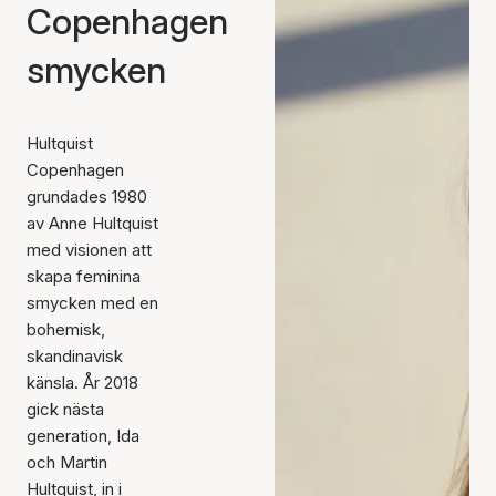
Copenhagen
smycken
Hultquist
Copenhagen
grundades 1980
av Anne Hultquist
med visionen att
skapa feminina
smycken med en
bohemisk,
skandinavisk
känsla. År 2018
gick nästa
generation, Ida
och Martin
Hultquist, in i