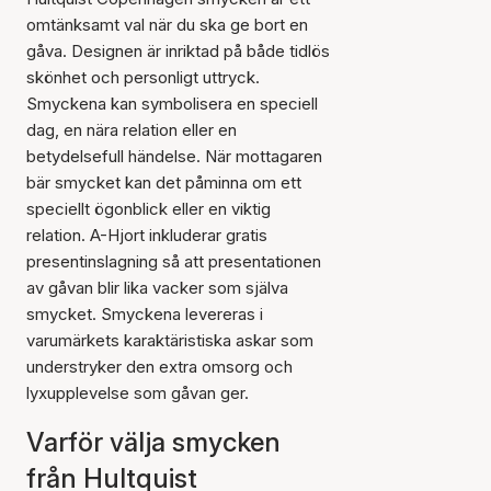
omtänksamt val när du ska ge bort en
gåva. Designen är inriktad på både tidlös
skönhet och personligt uttryck.
Smyckena kan symbolisera en speciell
dag, en nära relation eller en
betydelsefull händelse. När mottagaren
bär smycket kan det påminna om ett
speciellt ögonblick eller en viktig
relation. A-Hjort inkluderar gratis
presentinslagning så att presentationen
av gåvan blir lika vacker som själva
smycket. Smyckena levereras i
varumärkets karaktäristiska askar som
understryker den extra omsorg och
lyxupplevelse som gåvan ger.
Varför välja smycken
från Hultquist