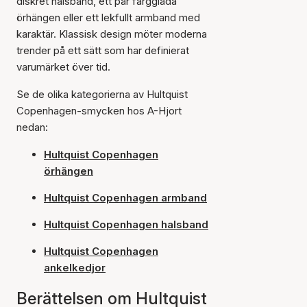
diskret halsband, ett par färgglada
örhängen eller ett lekfullt armband med
karaktär. Klassisk design möter moderna
trender på ett sätt som har definierat
varumärket över tid.
Se de olika kategorierna av Hultquist
Copenhagen-smycken hos A-Hjort
nedan:
Hultquist Copenhagen
örhängen
Hultquist Copenhagen armband
Hultquist Copenhagen halsband
Hultquist Copenhagen
ankelkedjor
Berättelsen om Hultquist