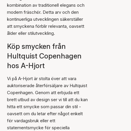
kombination av traditionell elegans och
modern fräschör. Detta arv och den
kontinuerliga utvecklingen säkerställer
att smyckena förblir relevanta, oavsett
ålder eller stilutveckling.
Köp smycken från
Hultquist Copenhagen
hos A-Hjort
Vi på A-Hjort är stolta över att vara
auktoriserade återförsäljare av Hultquist
Copenhagen. Genom att erbjuda ett
brett utbud av design ser vi till att du kan
hitta ett smycke som passar din stil -
oavsett om du letar efter något enkelt
för vardagsbruk eller ett
statementsmycke för speciella