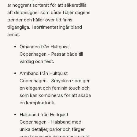
är noggrant sorterat för att säkerställa
att de designer som både följer dagens
trender och håller över tid finns
tillgängliga. I sortimentet ingår bland
annat:
Örhängen från Hultquist
Copenhagen - Passar både till
vardag och fest.
Armband från Hultquist
Copenhagen - Smycken som ger
en elegant och feminin touch och
som kan kombineras för att skapa
en komplex look.
Halsband från Hultquist
Copenhagen - Halsband med
unika detaljer, pärlor och färger
som framhäver din personliga stil.