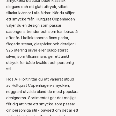
Smyckena utstrålar både klassisk
elegans och ett glatt uttryck, vilket
tilltalar kvinnor i alla åldrar. När du väljer
ett smycke från Hultquist Copenhagen
väljer du en design som passar
säsongens trender och som kan bäras år
efter år. I kollektionerna finns pärlor,
färgade stenar, glaspärlor och detaljer i
925 sterling silver eller guldpläterat
silver, som tillsammans ger ett unikt
uttryck för både kvalitet och personlig
stil.
Hos A-Hjort hittar du ett varierat utbud
av Hultquist Copenhagen-smycken,
noggrant utvalda bland de mest populära
designerna. Sortimentet gör det möjligt
för dig att hitta ett smycke som passar
din personliga stil - oavsett om det är ett