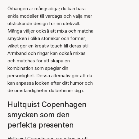
Örhängen är mångsidiga; du kan bära
enkla modeller till vardags och välja mer
utstickande design för en utekväll.
Många väljer också att mixa och matcha
smycken i olika storlekar och former,
vilket ger en kreativ touch till deras stil.
Armband och ringar kan också mixas
och matchas för att skapa en
kombination som speglar din
personlighet. Dessa alternativ gör att du
kan anpassa looken efter ditt humör och
de omständigheter du befinner dig i.
Hultquist Copenhagen
smycken som den
perfekta presenten
Hultquist Copenhagen smycken är ett