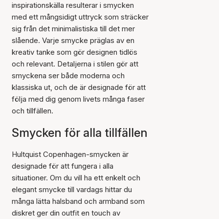
inspirationskälla resulterar i smycken
med ett mångsidigt uttryck som sträcker
sig från det minimalistiska till det mer
slående. Varje smycke präglas av en
kreativ tanke som gör designen tidlös
och relevant. Detaljerna i stilen gör att
smyckena ser både moderna och
klassiska ut, och de är designade för att
följa med dig genom livets många faser
och tillfällen.
Smycken för alla tillfällen
Hultquist Copenhagen-smycken är
designade för att fungera i alla
situationer. Om du vill ha ett enkelt och
elegant smycke till vardags hittar du
många lätta halsband och armband som
diskret ger din outfit en touch av