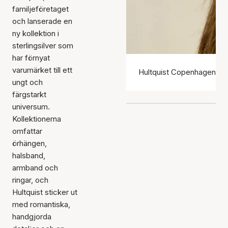
familjeföretaget
och lanserade en
ny kollektion i
sterlingsilver som
har förnyat
varumärket till ett
Hultquist Copenhagen ör
ungt och
färgstarkt
universum.
Kollektionerna
omfattar
örhängen,
halsband,
armband och
ringar, och
Hultquist sticker ut
med romantiska,
handgjorda