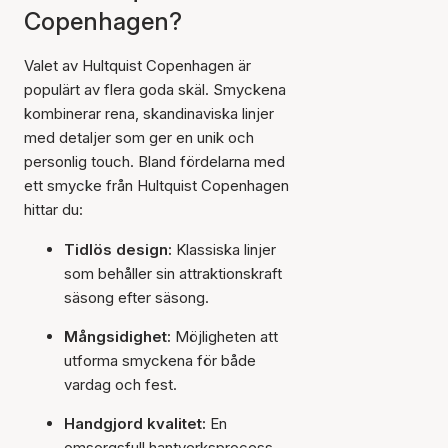
Copenhagen?
Valet av Hultquist Copenhagen är
populärt av flera goda skäl. Smyckena
kombinerar rena, skandinaviska linjer
med detaljer som ger en unik och
personlig touch. Bland fördelarna med
ett smycke från Hultquist Copenhagen
hittar du:
Tidlös design:
Klassiska linjer
som behåller sin attraktionskraft
säsong efter säsong.
Mångsidighet:
Möjligheten att
utforma smyckena för både
vardag och fest.
Handgjord kvalitet:
En
omsorgsfull hantverksprocess