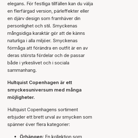
elegans. För festliga tillfällen kan du välja
en flerfärgad version, pärleffekter eller
en djärv design som framhäver din
personlighet och stil. Smyckenas
mångsidiga karaktär gör att de känns
naturliga i alla miljöer. Smyckenas
förmåga att förändra en outfit är en av
deras största fördelar och de passar
både i yrkeslivet och i sociala
sammanhang.
Hultquist Copenhagen är ett
smyckesuniversum med många
möjligheter.
Hultquist Copenhagens sortiment
erbjuder ett brett urval av smycken som
spänner över flera kategorier:
Örhängen:
En kollektion som