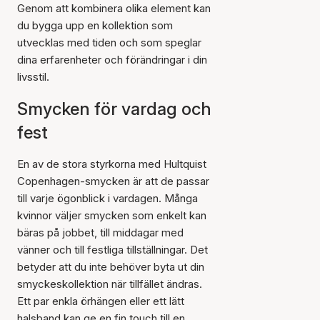
Genom att kombinera olika element kan
du bygga upp en kollektion som
utvecklas med tiden och som speglar
dina erfarenheter och förändringar i din
livsstil.
Smycken för vardag och
fest
En av de stora styrkorna med Hultquist
Copenhagen-smycken är att de passar
till varje ögonblick i vardagen. Många
kvinnor väljer smycken som enkelt kan
bäras på jobbet, till middagar med
vänner och till festliga tillställningar. Det
betyder att du inte behöver byta ut din
smyckeskollektion när tillfället ändras.
Ett par enkla örhängen eller ett lätt
halsband kan ge en fin touch till en