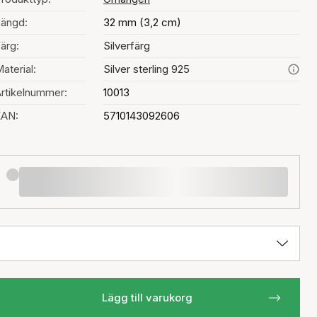
ängd:
32 mm (3,2 cm)
ärg:
Silverfärg
aterial:
Silver sterling 925
rtikelnummer:
10013
EAN:
5710143092606
Lägg till varukorg