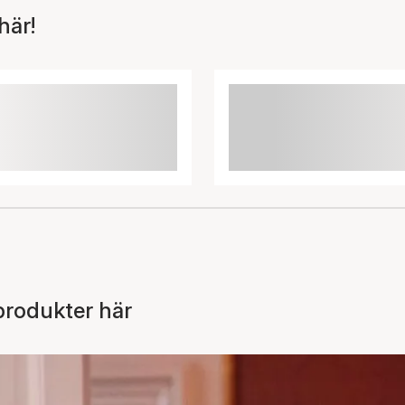
här!
 produkter här