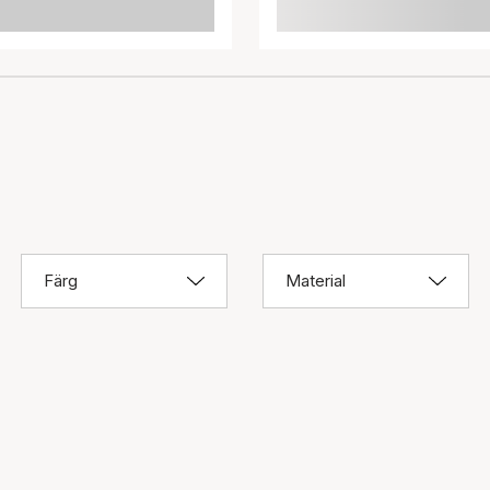
Färg
Material