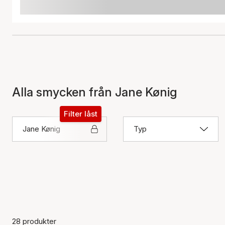
Alla smycken från Jane Kønig
Filter låst
Jane Kønig
Typ
28 produkter