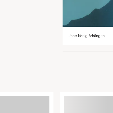
Jane Kønig örhängen