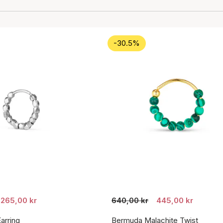
-30.5%
265,00 kr
640,00 kr
445,00 kr
arring
Bermuda Malachite Twist