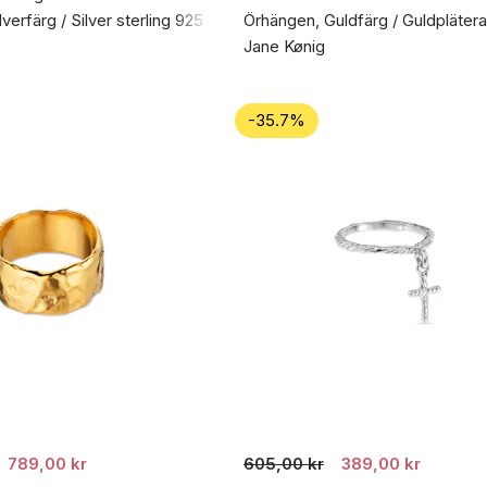
verfärg / Silver sterling 925
Örhängen, Guldfärg / Guldpläterat
Jane Kønig
-35.7%
789,00 kr
605,00 kr
389,00 kr