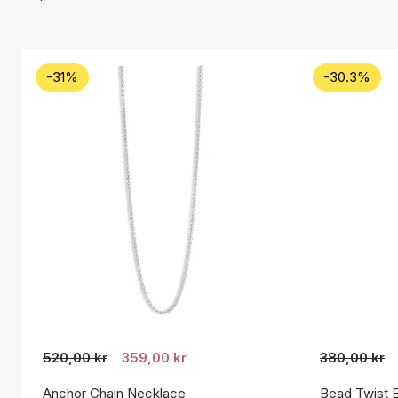
-31%
-30.3%
520,00 kr
359,00 kr
380,00 kr
Anchor Chain Necklace
Bead Twist E