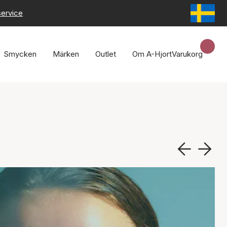
service
Smycken
Märken
Outlet
Om A-Hjort
Varukorg