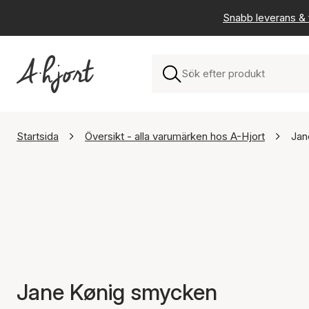
Snabb leverans & f
Startsida
Översikt - alla varumärken hos A-Hjort
Jan
Jane Kønig smycken