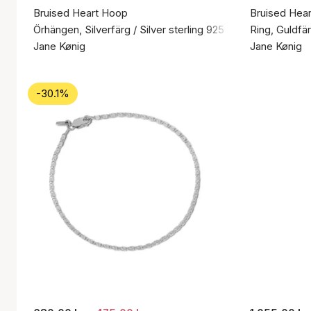
Bruised Heart Hoop
Bruised Hear
Örhängen, Silverfärg / Silver sterling 925
Ring, Guldfär
Jane Kønig
Jane Kønig
-30.1%