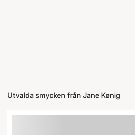
Utvalda smycken från Jane Kønig