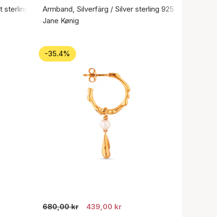
 sterlingsilver 925
Armband, Silverfärg / Silver sterling 925
Jane Kønig
-35.4%
680,00 kr
439,00 kr