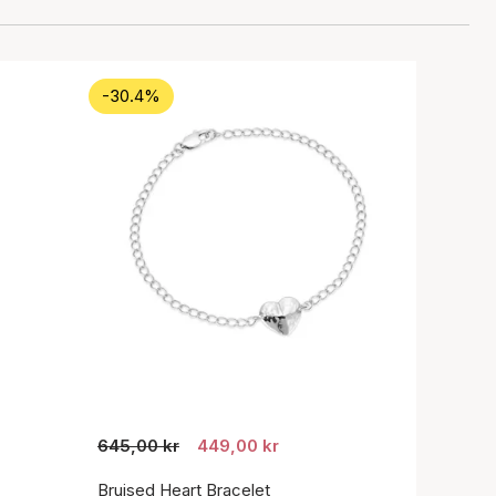
-30.4%
645,00 kr
449,00 kr
Bruised Heart Bracelet