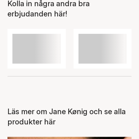
Kolla in några andra bra
erbjudanden här!
Artikeln har lagts till i
korgen
Läs mer om Jane Kønig och se alla
produkter här