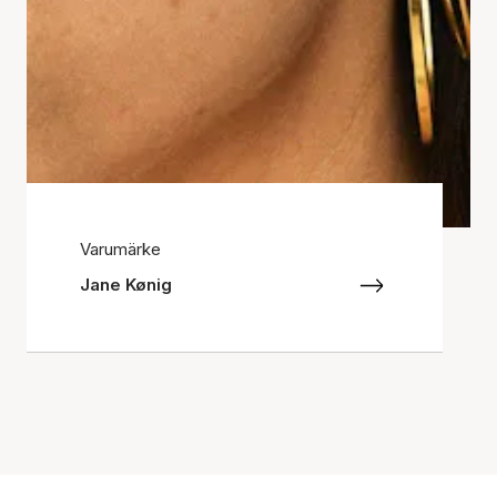
Varumärke
Jane Kønig