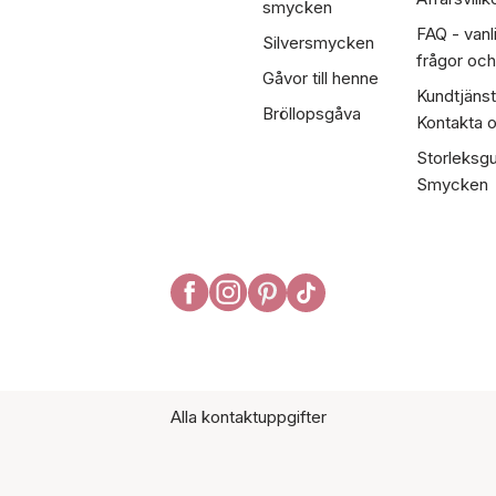
smycken
FAQ - vanl
Silversmycken
frågor och
Gåvor till henne
Kundtjänst
Bröllopsgåva
Kontakta 
Storleksgu
Smycken
Alla kontaktuppgifter