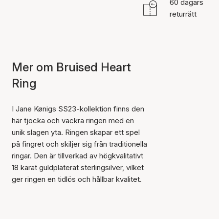
60 dagars
returrätt
Mer om Bruised Heart
Ring
I Jane Kønigs SS23-kollektion finns den
här tjocka och vackra ringen med en
unik slagen yta. Ringen skapar ett spel
på fingret och skiljer sig från traditionella
ringar. Den är tillverkad av högkvalitativt
18 karat guldpläterat sterlingsilver, vilket
ger ringen en tidlös och hållbar kvalitet.