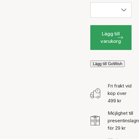
Lägg till
varukorg
Lägg till GoWish
Fri frakt vid
köp över
499 kr
Möjlighet till
presentinslagn
för 29 kr