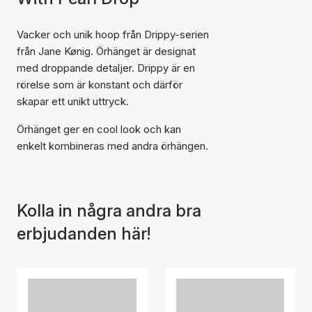
Vacker och unik hoop från Drippy-serien
från Jane Kønig. Örhänget är designat
med droppande detaljer. Drippy är en
rörelse som är konstant och därför
skapar ett unikt uttryck.
Örhänget ger en cool look och kan
enkelt kombineras med andra örhängen.
Kolla in några andra bra
erbjudanden här!
Artikeln har lagts till i
korgen