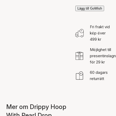
Lägg till GoWish
Fri frakt vid
köp över
499 kr
Möjlighet till
presentinslagn
för 29 kr
60 dagars
returrätt
Mer om Drippy Hoop
With Pearl Drop