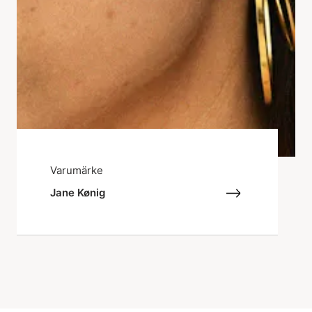
Varumärke
Jane Kønig