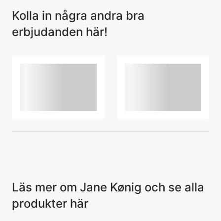
Kolla in några andra bra
erbjudanden här!
Artikeln har lagts till i
korgen
Läs mer om Jane Kønig och se alla
produkter här