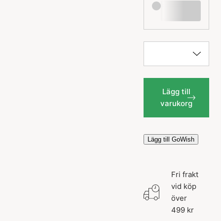
Lägg till
varukorg
Lägg till GoWish
Fri frakt
vid köp
över
499 kr