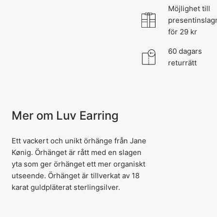
Möjlighet till
presentinslag
för 29 kr
60 dagars
returrätt
Mer om Luv Earring
Ett vackert och unikt örhänge från Jane
Kønig. Örhänget är rått med en slagen
yta som ger örhänget ett mer organiskt
utseende. Örhänget är tillverkat av 18
karat guldpläterat sterlingsilver.