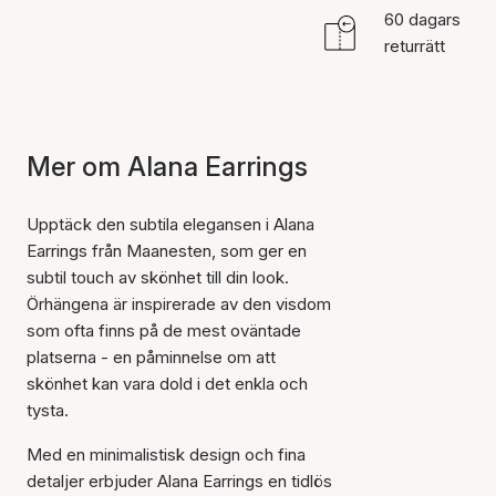
60 dagars
returrätt
Mer om Alana Earrings
Upptäck den subtila elegansen i Alana
Earrings från Maanesten, som ger en
subtil touch av skönhet till din look.
Örhängena är inspirerade av den visdom
som ofta finns på de mest oväntade
platserna - en påminnelse om att
skönhet kan vara dold i det enkla och
tysta.
Med en minimalistisk design och fina
detaljer erbjuder Alana Earrings en tidlös