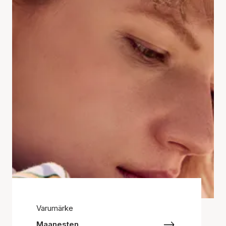
Varumärke
Maanesten