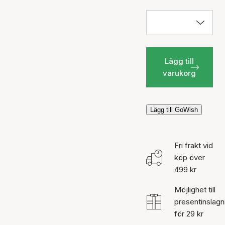
Lägg till
varukorg
Lägg till GoWish
Fri frakt vid
köp över
499 kr
Möjlighet till
presentinslagn
för 29 kr