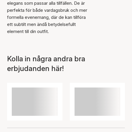
elegans som passar alla tillfällen. De är
perfekta för både vardagsbruk och mer
formella evenemang, där de kan tillföra
ett subtilt men ändå betydelsefullt
element till din outfit.
Kolla in några andra bra
erbjudanden här!
Artikeln har lagts till i
korgen