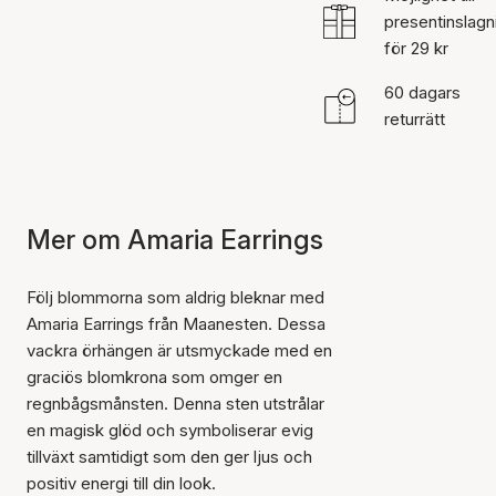
presentinslagn
för 29 kr
60 dagars
returrätt
Mer om Amaria Earrings
Följ blommorna som aldrig bleknar med
Amaria Earrings från Maanesten. Dessa
vackra örhängen är utsmyckade med en
graciös blomkrona som omger en
regnbågsmånsten. Denna sten utstrålar
en magisk glöd och symboliserar evig
tillväxt samtidigt som den ger ljus och
positiv energi till din look.