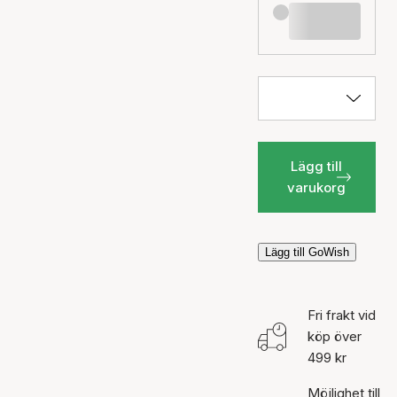
Lägg till
varukorg
Lägg till GoWish
Fri frakt vid
köp över
499 kr
Möjlighet till