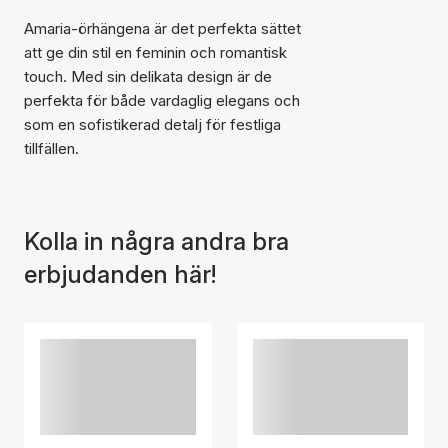
Amaria-örhängena är det perfekta sättet
att ge din stil en feminin och romantisk
touch. Med sin delikata design är de
perfekta för både vardaglig elegans och
som en sofistikerad detalj för festliga
tillfällen.
Kolla in några andra bra
erbjudanden här!
Artikeln har lagts till i
korgen