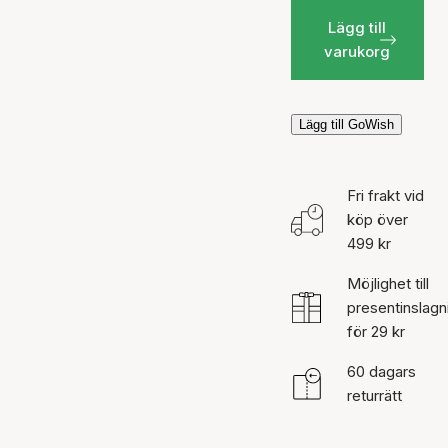
Lägg till
varukorg
Lägg till GoWish
Fri frakt vid
köp över
499 kr
Möjlighet till
presentinslagn
för 29 kr
60 dagars
returrätt