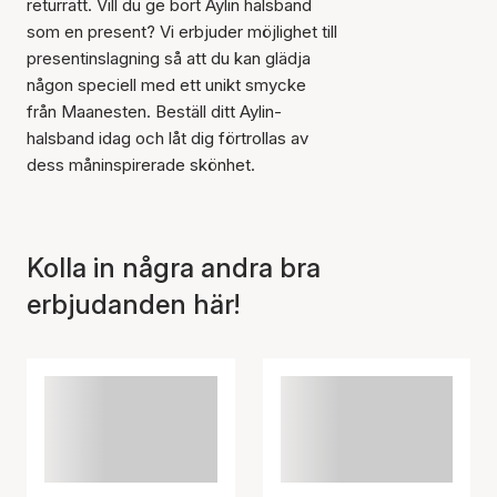
returrätt. Vill du ge bort Aylin halsband
som en present? Vi erbjuder möjlighet till
presentinslagning så att du kan glädja
någon speciell med ett unikt smycke
från Maanesten. Beställ ditt Aylin-
halsband idag och låt dig förtrollas av
dess måninspirerade skönhet.
Kolla in några andra bra
erbjudanden här!