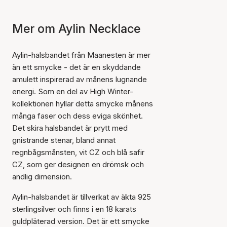
Mer om Aylin Necklace
Aylin-halsbandet från Maanesten är mer
än ett smycke - det är en skyddande
amulett inspirerad av månens lugnande
energi. Som en del av High Winter-
kollektionen hyllar detta smycke månens
många faser och dess eviga skönhet.
Det skira halsbandet är prytt med
gnistrande stenar, bland annat
regnbågsmånsten, vit CZ och blå safir
CZ, som ger designen en drömsk och
andlig dimension.
Aylin-halsbandet är tillverkat av äkta 925
sterlingsilver och finns i en 18 karats
guldpläterad version. Det är ett smycke