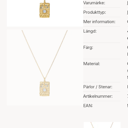
Varumärke:
Produkttyp:
Mer information:
Längd:
Färg:
Material:
Pärlor / Stenar:
Artikelnummer:
EAN:
Val av färg