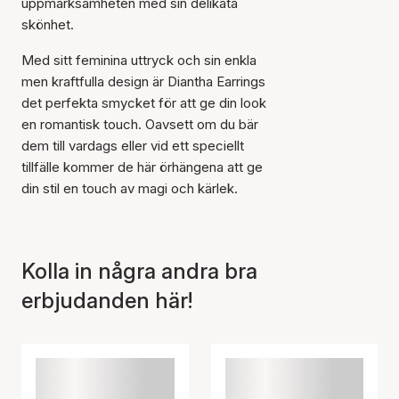
uppmärksamheten med sin delikata
skönhet.
Med sitt feminina uttryck och sin enkla
men kraftfulla design är Diantha Earrings
det perfekta smycket för att ge din look
en romantisk touch. Oavsett om du bär
dem till vardags eller vid ett speciellt
tillfälle kommer de här örhängena att ge
din stil en touch av magi och kärlek.
Kolla in några andra bra
erbjudanden här!
Artikeln har lagts till i
korgen