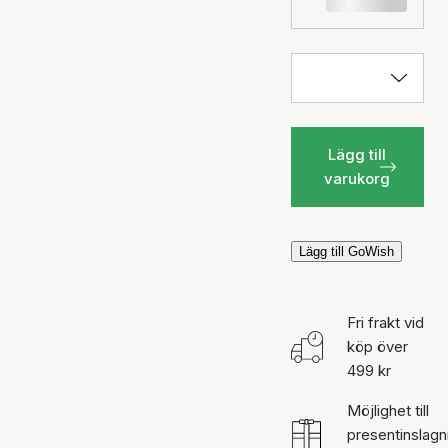
Lägg till
varukorg
Lägg till GoWish
Fri frakt vid
köp över
499 kr
Möjlighet till
presentinslagn