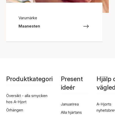
Varumärke
Maanesten
Produktkategori
Present
Hjälp 
ideér
vägle
Översikt - alla smycken
hos A-Hjort
Januarirea
A-Hjorts
Örhängen
nyhetsbre
Alla hjärtans