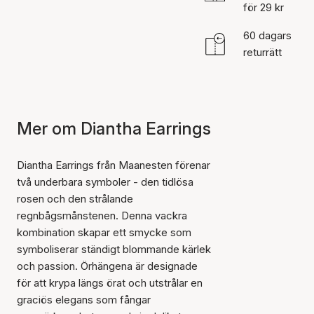
för 29 kr
60 dagars
returrätt
Mer om Diantha Earrings
Diantha Earrings från Maanesten förenar
två underbara symboler - den tidlösa
rosen och den strålande
regnbågsmånstenen. Denna vackra
kombination skapar ett smycke som
symboliserar ständigt blommande kärlek
och passion. Örhängena är designade
för att krypa längs örat och utstrålar en
graciös elegans som fångar