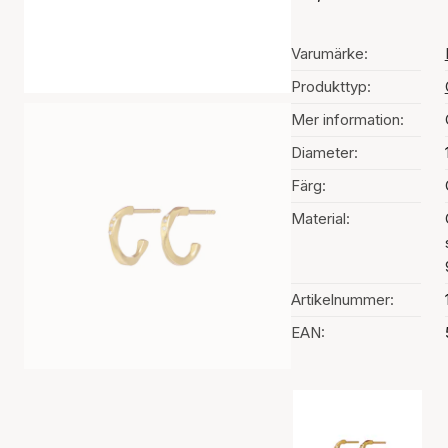
Varumärke:
Produkttyp:
Mer information:
Diameter:
Färg:
Material:
Artikelnummer:
EAN:
Val av färg