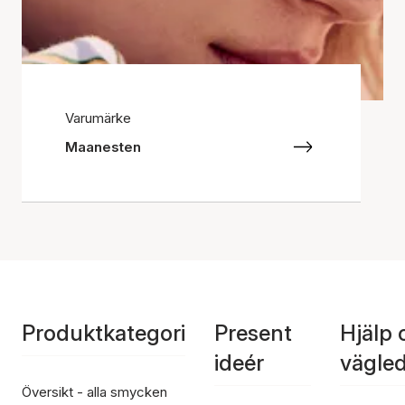
Varumärke
Maanesten
Produktkategori
Present
Hjälp 
ideér
vägle
Översikt - alla smycken