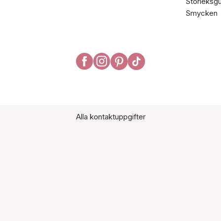
Storleksgu
Smycken
Alla kontaktuppgifter