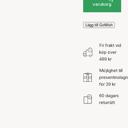
varukorg
Lägg till GoWish
Fri frakt vid
köp över
499 kr
Möjlighet till
presentinslagn
för 29 kr
60 dagars
returrätt