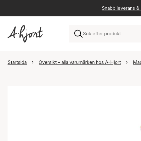
Snabb leverans & f
Startsida
Översikt - alla varumärken hos A-Hjort
Maa