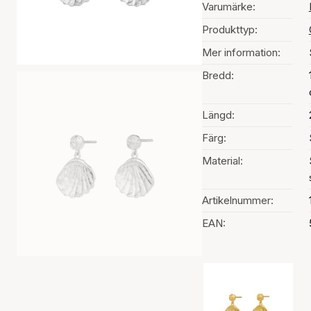
Varumärke:
Produkttyp:
Mer information:
Bredd:
Längd:
Färg:
Material:
Artikelnummer:
EAN:
Val av färg