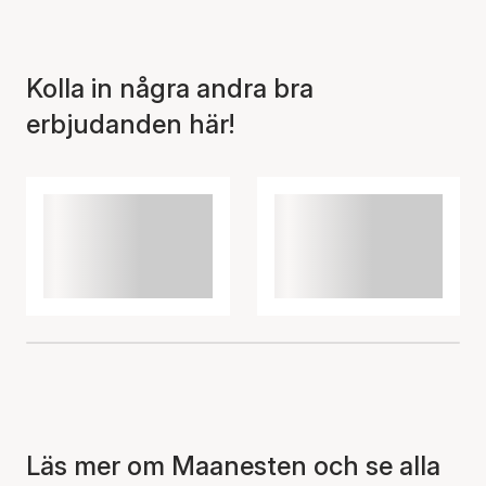
Artikeln har lagts till i
korgen
Kolla in några andra bra
erbjudanden här!
Läs mer om Maanesten och se alla