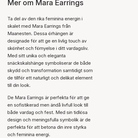
Mer om Mara Earrings
Ta del av den rika feminina energin i
skalet med Mara Earrings från
Maanesten. Dessa örhängen är
designade för att ge en livlig touch av
skönhet och förnyelse i ditt vardagsliv.
Med sitt unika och eleganta
snäckskalshänge symboliserar de både
skydd och transformation samtidigt som
de tillför ett naturligt och delikat element
till din look.
De Mara Earrings är perfekta för att ge
en sofistikerad men ändå livfull look till
både vardag och fest. Med sin tidlösa
design och meningsfulla symbolik är de
perfekta för att betona din inre styrka
och feminina energi.