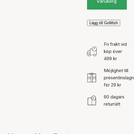
varukorg
Lägg till GoWish
Fri frakt vid
köp över
499 kr
Möjlighet till
presentinslagn
för 29 kr
60 dagars
returrätt