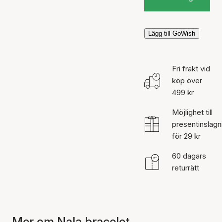
Lägg till GoWish
Fri frakt vid
köp över
499 kr
Möjlighet till
presentinslagn
för 29 kr
60 dagars
returrätt
Mer om Nala bracelet