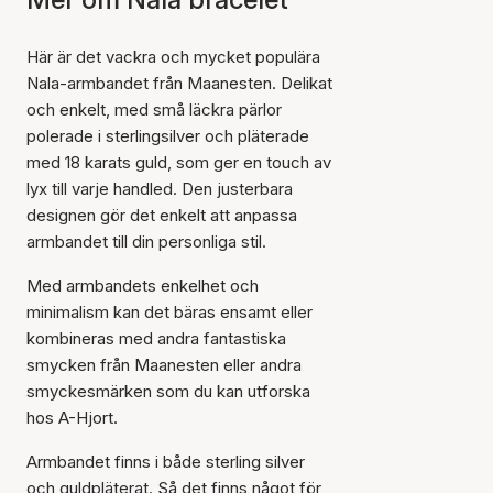
Här är det vackra och mycket populära
Nala-armbandet från Maanesten. Delikat
och enkelt, med små läckra pärlor
polerade i sterlingsilver och pläterade
med 18 karats guld, som ger en touch av
lyx till varje handled. Den justerbara
designen gör det enkelt att anpassa
armbandet till din personliga stil.
Med armbandets enkelhet och
minimalism kan det bäras ensamt eller
kombineras med andra fantastiska
smycken från Maanesten eller andra
smyckesmärken som du kan utforska
hos A-Hjort.
Armbandet finns i både sterling silver
och guldpläterat. Så det finns något för