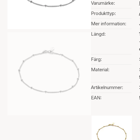
Varumärke:
Produkttyp:
Mer information:
Längd:
Färg:
Material:
Artikelnummer:
EAN:
Val av färg