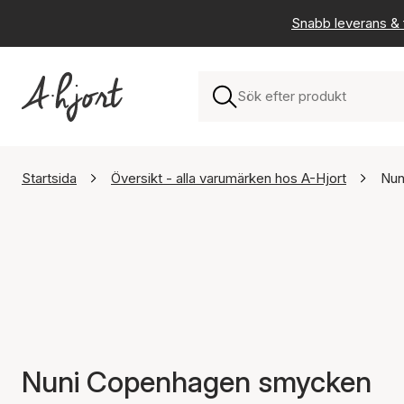
Snabb leverans & f
Startsida
Översikt - alla varumärken hos A-Hjort
Nun
Nuni Copenhagen smycken