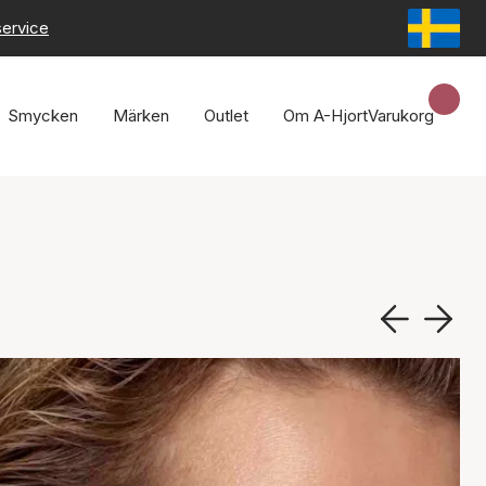
service
Smycken
Märken
Outlet
Om A-Hjort
Varukorg