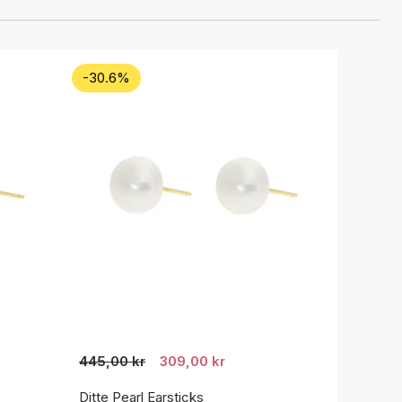
-30.6%
445,00 kr
309,00 kr
Ditte Pearl Earsticks