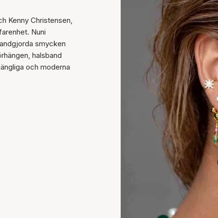
ch Kenny Christensen,
farenhet. Nuni
 handgjorda smycken
 örhängen, halsband
llgängliga och moderna