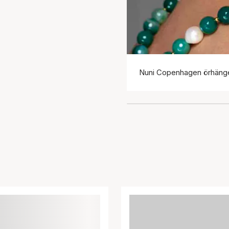
Nuni Copenhagen örhäng