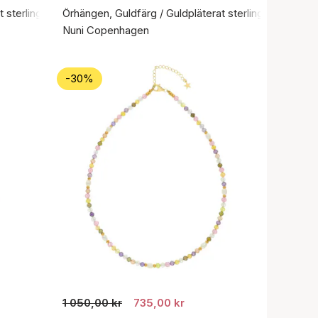
 sterlingsilver 925
Örhängen, Guldfärg / Guldpläterat sterlingsilver 925
Nuni Copenhagen
-30%
1 050,00 kr
735,00 kr