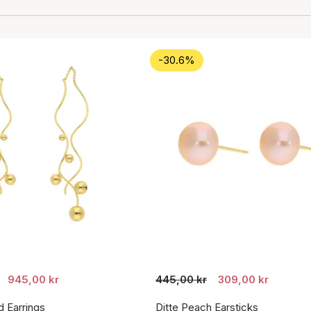
-30.6%
945,00 kr
445,00 kr
309,00 kr
d Earrings
Ditte Peach Earsticks