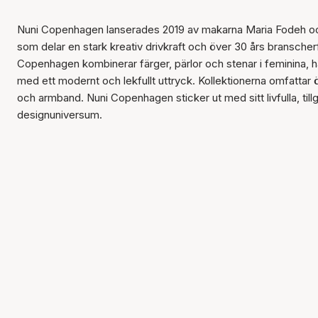
Nuni Copenhagen lanserades 2019 av makarna Maria Fodeh o
som delar en stark kreativ drivkraft och över 30 års branscher
Copenhagen kombinerar färger, pärlor och stenar i feminina,
med ett modernt och lekfullt uttryck. Kollektionerna omfattar
och armband. Nuni Copenhagen sticker ut med sitt livfulla, ti
designuniversum.