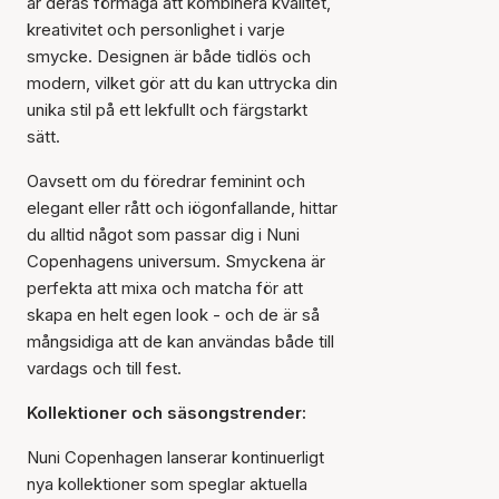
är deras förmåga att kombinera kvalitet,
kreativitet och personlighet i varje
smycke. Designen är både tidlös och
modern, vilket gör att du kan uttrycka din
unika stil på ett lekfullt och färgstarkt
sätt.
Oavsett om du föredrar feminint och
elegant eller rått och iögonfallande, hittar
du alltid något som passar dig i Nuni
Copenhagens universum. Smyckena är
perfekta att mixa och matcha för att
skapa en helt egen look - och de är så
mångsidiga att de kan användas både till
vardags och till fest.
Kollektioner och säsongstrender:
Nuni Copenhagen lanserar kontinuerligt
nya kollektioner som speglar aktuella