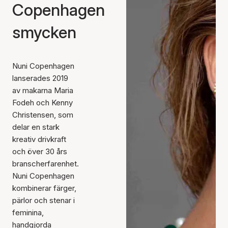
Copenhagen
smycken
Nuni Copenhagen
lanserades 2019
av makarna Maria
Fodeh och Kenny
Christensen, som
delar en stark
kreativ drivkraft
och över 30 års
branscherfarenhet.
Nuni Copenhagen
kombinerar färger,
pärlor och stenar i
feminina,
handgjorda