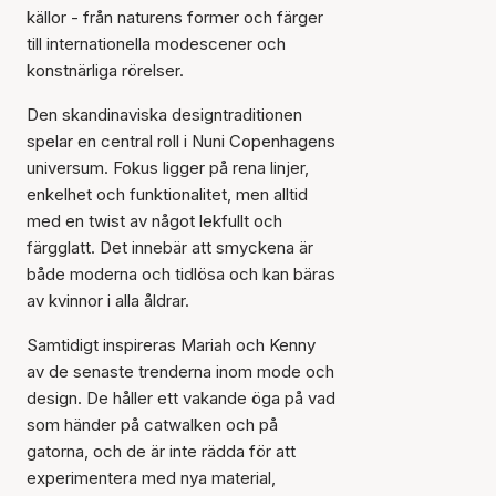
källor - från naturens former och färger
till internationella modescener och
konstnärliga rörelser.
Den skandinaviska designtraditionen
spelar en central roll i Nuni Copenhagens
universum. Fokus ligger på rena linjer,
enkelhet och funktionalitet, men alltid
med en twist av något lekfullt och
färgglatt. Det innebär att smyckena är
både moderna och tidlösa och kan bäras
av kvinnor i alla åldrar.
Samtidigt inspireras Mariah och Kenny
av de senaste trenderna inom mode och
design. De håller ett vakande öga på vad
som händer på catwalken och på
gatorna, och de är inte rädda för att
experimentera med nya material,