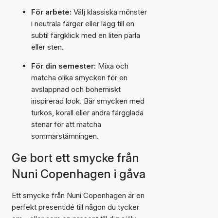
För arbete:
Välj klassiska mönster
i neutrala färger eller lägg till en
subtil färgklick med en liten pärla
eller sten.
För din semester:
Mixa och
matcha olika smycken för en
avslappnad och bohemiskt
inspirerad look. Bär smycken med
turkos, korall eller andra färgglada
stenar för att matcha
sommarstämningen.
Ge bort ett smycke från
Nuni Copenhagen i gåva
Ett smycke från Nuni Copenhagen är en
perfekt presentidé till någon du tycker