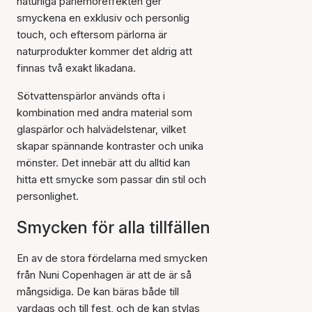
naturliga pärlemoreffekten ger
smyckena en exklusiv och personlig
touch, och eftersom pärlorna är
naturprodukter kommer det aldrig att
finnas två exakt likadana.
Sötvattenspärlor används ofta i
kombination med andra material som
glaspärlor och halvädelstenar, vilket
skapar spännande kontraster och unika
mönster. Det innebär att du alltid kan
hitta ett smycke som passar din stil och
personlighet.
Smycken för alla tillfällen
En av de stora fördelarna med smycken
från Nuni Copenhagen är att de är så
mångsidiga. De kan bäras både till
vardags och till fest, och de kan stylas