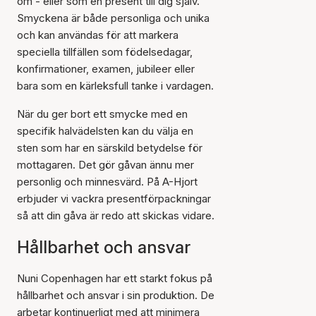
om - eller som en present till dig själv.
Smyckena är både personliga och unika
och kan användas för att markera
speciella tillfällen som födelsedagar,
konfirmationer, examen, jubileer eller
bara som en kärleksfull tanke i vardagen.
När du ger bort ett smycke med en
specifik halvädelsten kan du välja en
sten som har en särskild betydelse för
mottagaren. Det gör gåvan ännu mer
personlig och minnesvärd. På A-Hjort
erbjuder vi vackra presentförpackningar
så att din gåva är redo att skickas vidare.
Hållbarhet och ansvar
Nuni Copenhagen har ett starkt fokus på
hållbarhet och ansvar i sin produktion. De
arbetar kontinuerligt med att minimera