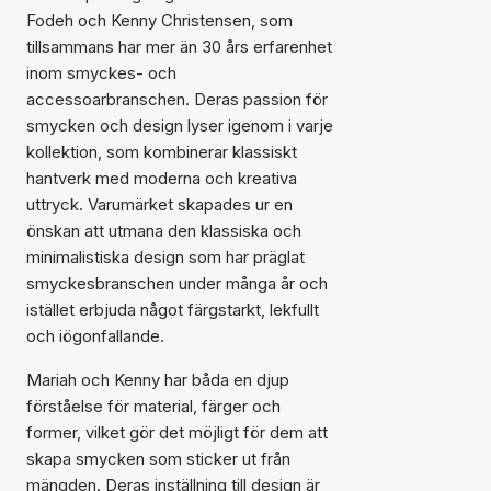
Fodeh och Kenny Christensen, som
tillsammans har mer än 30 års erfarenhet
inom smyckes- och
accessoarbranschen. Deras passion för
smycken och design lyser igenom i varje
kollektion, som kombinerar klassiskt
hantverk med moderna och kreativa
uttryck. Varumärket skapades ur en
önskan att utmana den klassiska och
minimalistiska design som har präglat
smyckesbranschen under många år och
istället erbjuda något färgstarkt, lekfullt
och iögonfallande.
Mariah och Kenny har båda en djup
förståelse för material, färger och
former, vilket gör det möjligt för dem att
skapa smycken som sticker ut från
mängden. Deras inställning till design är