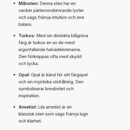
Månsten
: Denna sten har en
vacker pärlemorskimrande lyster
och sägs främja intuition och inre
balans.
Turkos:
Med sin distinkta blågröna
färg är turkos en av de mest
iögonfallande halvädelstenarna.
Den förknippas ofta med skydd
och lycka.
Opal:
Opal är känd för sitt färgspel
och sin mystiska utstrålning. Den
symboliserar kreativitet och
inspiration.
Ametist:
Lila ametist är en
klassisk sten som sägs främja lugn
och klarhet.