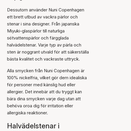
Dessutom använder Nuni Copenhagen
ett brett utbud av vackra pärlor och
stenar i sina designer. Från japanska
Miyuki-glaspärlor till naturliga
sötvattenspärlor och färgglada
halvädelstenar. Varje typ av pärla och
sten är noggrant utvald för att säkerställa
bästa kvalitet och vackraste uttryck.
Alla smycken från Nuni Copenhagen är
100% nickelfria, vilket gör dem idealiska
för personer med känslig hud eller
allergier. Det innebär att du tryggt kan
bära dina smycken varje dag utan att
behöva oroa dig för irritation eller
allergiska reaktioner.
Halvädelstenar i