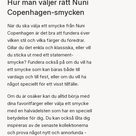
Hur man väljer rätt Nuni
Copenhagen-smycken
När du ska välja ett smycke från Nuni
Copenhagen är det bra att fundera över
vilken stil och vilka färger du föredrar.
Gillar du det enkla och klassiska, eller vill
du sticka ut med ett statement-
smycke? Fundera också på om du vill ha
ett smycke som kan bäras både till
vardags och till fest, eller om du vill ha
något speciellt för ett visst tillfälle.
Om du är osäker kan du alltid börja med
dina favoritfärger eller välja ett smycke
med en halvädelsten som har en speciell
betydelse för dig. Du kan också låta dig
inspireras av de senaste kollektionerna
och prova något nytt och annorlunda -