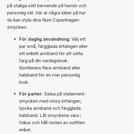
på otaliga sätt beroende på humör och
personlig stil. Här är några idéer på hur
du kan styla dina Nuni Copenhagen-
smycken:
För daglig användning:
Välj ett
par små, färgglada örhängen eller
ett enkelt armband för att sätta
färg på din vardagslook.
Kombinera flera armband eller
halsband för en mer personlig
look.
För parter:
Satsa på statement-
smycken med stora örhängen,
tjocka armband och färgglada
halsband. Låt smyckena vara i
fokus och håll resten av outfiten
enkel.