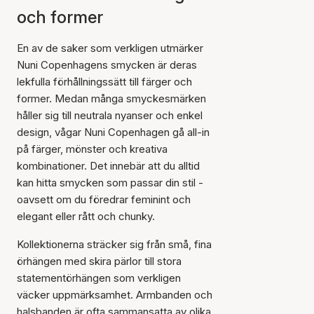
och former
En av de saker som verkligen utmärker
Nuni Copenhagens smycken är deras
lekfulla förhållningssätt till färger och
former. Medan många smyckesmärken
håller sig till neutrala nyanser och enkel
design, vågar Nuni Copenhagen gå all-in
på färger, mönster och kreativa
kombinationer. Det innebär att du alltid
kan hitta smycken som passar din stil -
oavsett om du föredrar feminint och
elegant eller rått och chunky.
Kollektionerna sträcker sig från små, fina
örhängen med skira pärlor till stora
statementörhängen som verkligen
väcker uppmärksamhet. Armbanden och
halsbanden är ofta sammansatta av olika