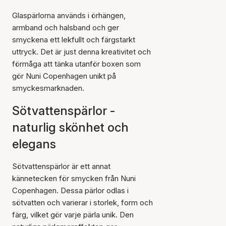
Glaspärlorna används i örhängen,
armband och halsband och ger
smyckena ett lekfullt och färgstarkt
uttryck. Det är just denna kreativitet och
förmåga att tänka utanför boxen som
gör Nuni Copenhagen unikt på
smyckesmarknaden.
Sötvattenspärlor -
naturlig skönhet och
elegans
Sötvattenspärlor är ett annat
kännetecken för smycken från Nuni
Copenhagen. Dessa pärlor odlas i
sötvatten och varierar i storlek, form och
färg, vilket gör varje pärla unik. Den