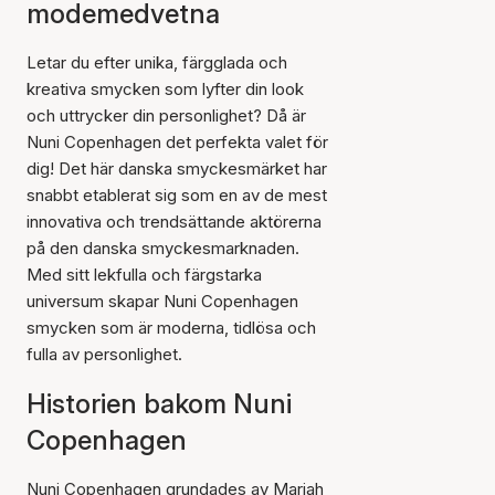
modemedvetna
Letar du efter unika, färgglada och
kreativa smycken som lyfter din look
och uttrycker din personlighet? Då är
Nuni Copenhagen det perfekta valet för
dig! Det här danska smyckesmärket har
snabbt etablerat sig som en av de mest
innovativa och trendsättande aktörerna
på den danska smyckesmarknaden.
Med sitt lekfulla och färgstarka
universum skapar Nuni Copenhagen
smycken som är moderna, tidlösa och
fulla av personlighet.
Historien bakom Nuni
Copenhagen
Nuni Copenhagen grundades av Mariah