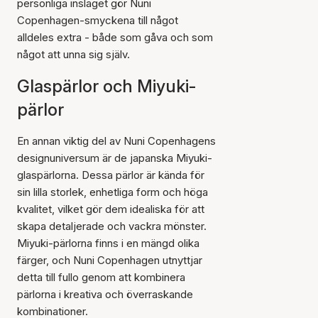
personliga inslaget gör Nuni
Copenhagen-smyckena till något
alldeles extra - både som gåva och som
något att unna sig själv.
Glaspärlor och Miyuki-
pärlor
En annan viktig del av Nuni Copenhagens
designuniversum är de japanska Miyuki-
glaspärlorna. Dessa pärlor är kända för
sin lilla storlek, enhetliga form och höga
kvalitet, vilket gör dem idealiska för att
skapa detaljerade och vackra mönster.
Miyuki-pärlorna finns i en mängd olika
färger, och Nuni Copenhagen utnyttjar
detta till fullo genom att kombinera
pärlorna i kreativa och överraskande
kombinationer.