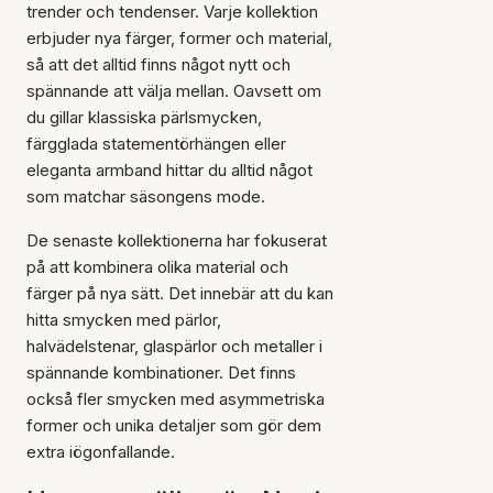
trender och tendenser. Varje kollektion
erbjuder nya färger, former och material,
så att det alltid finns något nytt och
spännande att välja mellan. Oavsett om
du gillar klassiska pärlsmycken,
färgglada statementörhängen eller
eleganta armband hittar du alltid något
som matchar säsongens mode.
De senaste kollektionerna har fokuserat
på att kombinera olika material och
färger på nya sätt. Det innebär att du kan
hitta smycken med pärlor,
halvädelstenar, glaspärlor och metaller i
spännande kombinationer. Det finns
också fler smycken med asymmetriska
former och unika detaljer som gör dem
extra iögonfallande.