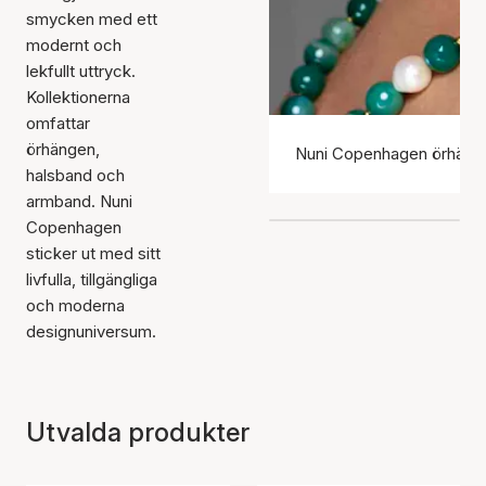
smycken med ett
modernt och
lekfullt uttryck.
Kollektionerna
omfattar
örhängen,
Nuni Copenhagen örhäng
halsband och
armband. Nuni
Copenhagen
sticker ut med sitt
livfulla, tillgängliga
och moderna
designuniversum.
Utvalda produkter