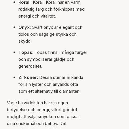
Korall:
Korall: Korall har en varm
rödaktig färg och förknippas med
energi och vitalitet.
Onyx:
Svart onyx är elegant och
tidlös och sägs ge styrka och
skydd.
Topas
: Topas finns i många färger
och symboliserar glädje och
generositet.
Zirkoner:
Dessa stenar är kända
för sin lyster och används ofta
som ett alternativ till diamanter.
Varje halvädelsten har sin egen
betydelse och energi, vilket gör det
möjligt att välja smycken som passar
dina önskemål och behov. Det