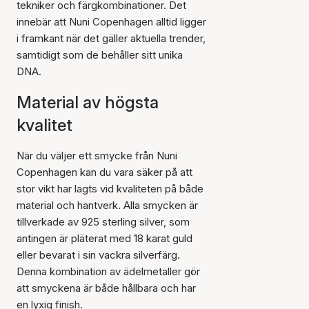
tekniker och färgkombinationer. Det
innebär att Nuni Copenhagen alltid ligger
i framkant när det gäller aktuella trender,
samtidigt som de behåller sitt unika
DNA.
Material av högsta
kvalitet
När du väljer ett smycke från Nuni
Copenhagen kan du vara säker på att
stor vikt har lagts vid kvaliteten på både
material och hantverk. Alla smycken är
tillverkade av 925 sterling silver, som
antingen är pläterat med 18 karat guld
eller bevarat i sin vackra silverfärg.
Denna kombination av ädelmetaller gör
att smyckena är både hållbara och har
en lyxig finish.