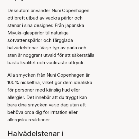
Dessutom använder Nuni Copenhagen
ett brett utbud av vackra pärlor och
stenar i sina designer. Från japanska
Miyuki-glaspärlor till naturliga
sötvattenspärlor och färgglada
halvädelstenar. Varje typ av pärla och
sten är noggrant utvald för att säkerställa
bästa kvalitet och vackraste uttryck.
Alla smycken från Nuni Copenhagen är
100% nickelfria, vilket gör dem idealiska
för personer med känslig hud eller
allergier. Det innebär att du tryggt kan
bära dina smycken varje dag utan att
behöva oroa dig för irritation eller
allergiska reaktioner.
Halvädelstenar i