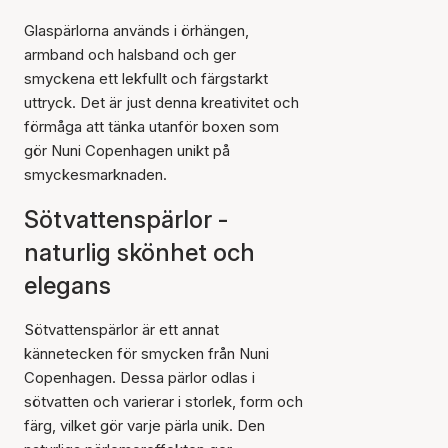
Glaspärlorna används i örhängen,
armband och halsband och ger
smyckena ett lekfullt och färgstarkt
uttryck. Det är just denna kreativitet och
förmåga att tänka utanför boxen som
gör Nuni Copenhagen unikt på
smyckesmarknaden.
Sötvattenspärlor -
naturlig skönhet och
elegans
Sötvattenspärlor är ett annat
kännetecken för smycken från Nuni
Copenhagen. Dessa pärlor odlas i
sötvatten och varierar i storlek, form och
färg, vilket gör varje pärla unik. Den