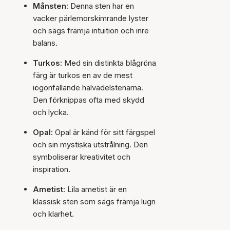
Månsten
: Denna sten har en
vacker pärlemorskimrande lyster
och sägs främja intuition och inre
balans.
Turkos:
Med sin distinkta blågröna
färg är turkos en av de mest
iögonfallande halvädelstenarna.
Den förknippas ofta med skydd
och lycka.
Opal:
Opal är känd för sitt färgspel
och sin mystiska utstrålning. Den
symboliserar kreativitet och
inspiration.
Ametist:
Lila ametist är en
klassisk sten som sägs främja lugn
och klarhet.