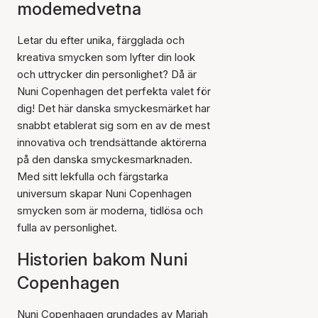
modemedvetna
Letar du efter unika, färgglada och
kreativa smycken som lyfter din look
och uttrycker din personlighet? Då är
Nuni Copenhagen det perfekta valet för
dig! Det här danska smyckesmärket har
snabbt etablerat sig som en av de mest
innovativa och trendsättande aktörerna
på den danska smyckesmarknaden.
Med sitt lekfulla och färgstarka
universum skapar Nuni Copenhagen
smycken som är moderna, tidlösa och
fulla av personlighet.
Historien bakom Nuni
Copenhagen
Nuni Copenhagen grundades av Mariah