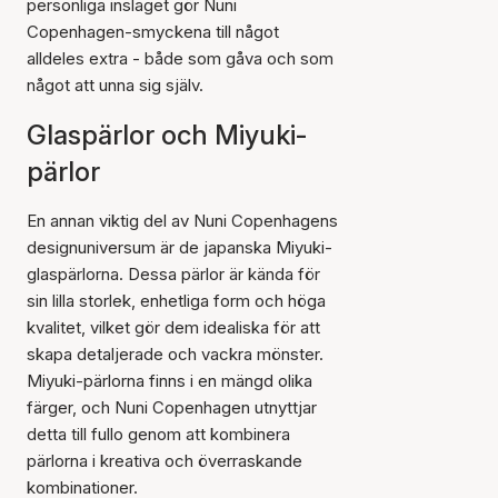
personliga inslaget gör Nuni
Copenhagen-smyckena till något
alldeles extra - både som gåva och som
något att unna sig själv.
Glaspärlor och Miyuki-
pärlor
En annan viktig del av Nuni Copenhagens
designuniversum är de japanska Miyuki-
glaspärlorna. Dessa pärlor är kända för
sin lilla storlek, enhetliga form och höga
kvalitet, vilket gör dem idealiska för att
skapa detaljerade och vackra mönster.
Miyuki-pärlorna finns i en mängd olika
färger, och Nuni Copenhagen utnyttjar
detta till fullo genom att kombinera
pärlorna i kreativa och överraskande
kombinationer.