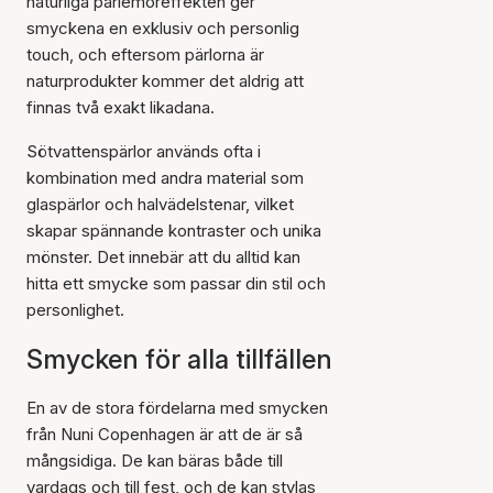
naturliga pärlemoreffekten ger
smyckena en exklusiv och personlig
touch, och eftersom pärlorna är
naturprodukter kommer det aldrig att
finnas två exakt likadana.
Sötvattenspärlor används ofta i
kombination med andra material som
glaspärlor och halvädelstenar, vilket
skapar spännande kontraster och unika
mönster. Det innebär att du alltid kan
hitta ett smycke som passar din stil och
personlighet.
Smycken för alla tillfällen
En av de stora fördelarna med smycken
från Nuni Copenhagen är att de är så
mångsidiga. De kan bäras både till
vardags och till fest, och de kan stylas