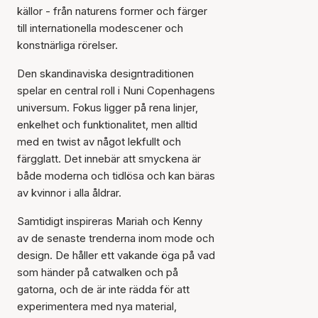
källor - från naturens former och färger
till internationella modescener och
konstnärliga rörelser.
Den skandinaviska designtraditionen
spelar en central roll i Nuni Copenhagens
universum. Fokus ligger på rena linjer,
enkelhet och funktionalitet, men alltid
med en twist av något lekfullt och
färgglatt. Det innebär att smyckena är
både moderna och tidlösa och kan bäras
av kvinnor i alla åldrar.
Samtidigt inspireras Mariah och Kenny
av de senaste trenderna inom mode och
design. De håller ett vakande öga på vad
som händer på catwalken och på
gatorna, och de är inte rädda för att
experimentera med nya material,