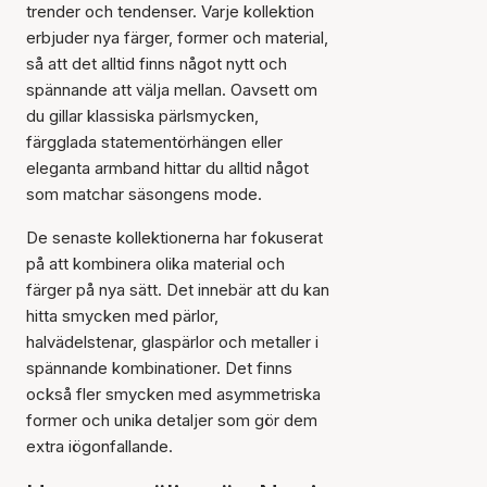
trender och tendenser. Varje kollektion
erbjuder nya färger, former och material,
så att det alltid finns något nytt och
spännande att välja mellan. Oavsett om
du gillar klassiska pärlsmycken,
färgglada statementörhängen eller
eleganta armband hittar du alltid något
som matchar säsongens mode.
De senaste kollektionerna har fokuserat
på att kombinera olika material och
färger på nya sätt. Det innebär att du kan
hitta smycken med pärlor,
halvädelstenar, glaspärlor och metaller i
spännande kombinationer. Det finns
också fler smycken med asymmetriska
former och unika detaljer som gör dem
extra iögonfallande.