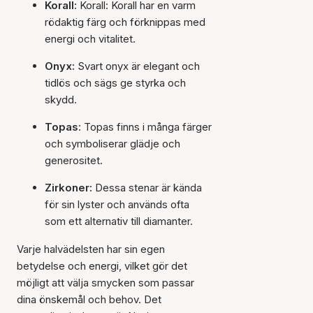
Korall:
Korall: Korall har en varm
rödaktig färg och förknippas med
energi och vitalitet.
Onyx:
Svart onyx är elegant och
tidlös och sägs ge styrka och
skydd.
Topas
: Topas finns i många färger
och symboliserar glädje och
generositet.
Zirkoner:
Dessa stenar är kända
för sin lyster och används ofta
som ett alternativ till diamanter.
Varje halvädelsten har sin egen
betydelse och energi, vilket gör det
möjligt att välja smycken som passar
dina önskemål och behov. Det