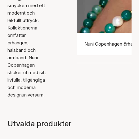
smycken med ett
modernt och
lekfullt uttryck.
Kollektionerna
omfattar
örhängen,
Nuni Copenhagen örhäng
halsband och
armband. Nuni
Copenhagen
sticker ut med sitt
livfulla, tillgängliga
och moderna
designuniversum.
Utvalda produkter