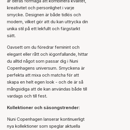
är deras förmåga att kombinera kvalitet,
kreativitet och personlighet i varje
smycke. Designen är både tidlös och
modern, vilket gör att du kan uttrycka din
unika stil på ett lekfullt och färgstarkt
sätt.
Oavsett om du föredrar feminint och
elegant eller rått och iögonfallande, hittar
du alltid något som passar dig i Nuni
Copenhagens universum. Smyckena är
perfekta att mixa och matcha för att
skapa en helt egen look - och de är så
mångsidiga att de kan användas både till
vardags och till fest.
Kollektioner och säsongstrender:
Nuni Copenhagen lanserar kontinuerligt
nya kollektioner som speglar aktuella