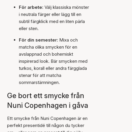
För arbete:
Välj klassiska mönster
i neutrala färger eller lägg till en
subtil färgklick med en liten pärla
eller sten.
För din semester:
Mixa och
matcha olika smycken för en
avslappnad och bohemiskt
inspirerad look. Bär smycken med
turkos, korall eller andra färgglada
stenar för att matcha
sommarstämningen.
Ge bort ett smycke från
Nuni Copenhagen i gåva
Ett smycke från Nuni Copenhagen är en
perfekt presentidé till någon du tycker