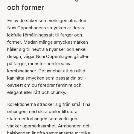
och former
En av de saker som verkligen utmärker
Nuni Copenhagens smycken är deras
lekfulla förhållningssätt till färger och
former. Medan många smyckesmärken
håller sig till neutrala nyanser och enkel
design, vågar Nuni Copenhagen gå all-in
på färger, mönster och kreativa
kombinationer. Det innebär att du alltid
kan hitta smycken som passar din stil -
oavsett om du föredrar feminint och
elegant eller rått och chunky.
Kollektionerna sträcker sig från små, fina
örhängen med skira pärlor till stora
statementörhängen som verkligen
väcker uppmärksamhet. Armbanden och
halsbanden är ofta sammansatta av olika