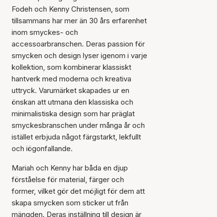
Fodeh och Kenny Christensen, som
tillsammans har mer än 30 års erfarenhet
inom smyckes- och
accessoarbranschen. Deras passion för
smycken och design lyser igenom i varje
kollektion, som kombinerar klassiskt
hantverk med moderna och kreativa
uttryck. Varumärket skapades ur en
önskan att utmana den klassiska och
minimalistiska design som har präglat
smyckesbranschen under många år och
istället erbjuda något färgstarkt, lekfullt
och iögonfallande.
Mariah och Kenny har båda en djup
förståelse för material, färger och
former, vilket gör det möjligt för dem att
skapa smycken som sticker ut från
mängden. Deras inställning till design är