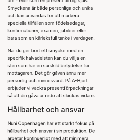
om - eller som en present till dig själv.
Smyckena är både personliga och unika
och kan användas för att markera
speciella tillfällen som födelsedagar,
konfirmationer, examen, jubileer eller
bara som en kärleksfull tanke i vardagen.
När du ger bort ett smycke med en
specifik halvädelsten kan du välja en
sten som har en särskild betydelse för
mottagaren. Det gör gåvan ännu mer
personlig och minnesvärd. På A-Hjort
erbjuder vi vackra presentförpackningar
så att din gåva är redo att skickas vidare.
Hållbarhet och ansvar
Nuni Copenhagen har ett starkt fokus på
hållbarhet och ansvar i sin produktion. De
arbetar kontinuerligt med att minimera