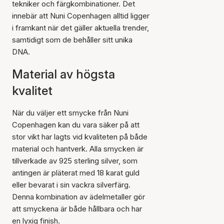
tekniker och färgkombinationer. Det
innebär att Nuni Copenhagen alltid ligger
i framkant när det gäller aktuella trender,
samtidigt som de behåller sitt unika
DNA.
Material av högsta
kvalitet
När du väljer ett smycke från Nuni
Copenhagen kan du vara säker på att
stor vikt har lagts vid kvaliteten på både
material och hantverk. Alla smycken är
tillverkade av 925 sterling silver, som
antingen är pläterat med 18 karat guld
eller bevarat i sin vackra silverfärg.
Denna kombination av ädelmetaller gör
att smyckena är både hållbara och har
en lyxig finish.