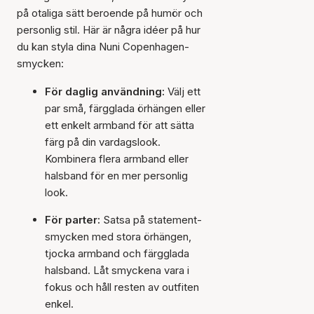
på otaliga sätt beroende på humör och
personlig stil. Här är några idéer på hur
du kan styla dina Nuni Copenhagen-
smycken:
För daglig användning:
Välj ett
par små, färgglada örhängen eller
ett enkelt armband för att sätta
färg på din vardagslook.
Kombinera flera armband eller
halsband för en mer personlig
look.
För parter:
Satsa på statement-
smycken med stora örhängen,
tjocka armband och färgglada
halsband. Låt smyckena vara i
fokus och håll resten av outfiten
enkel.