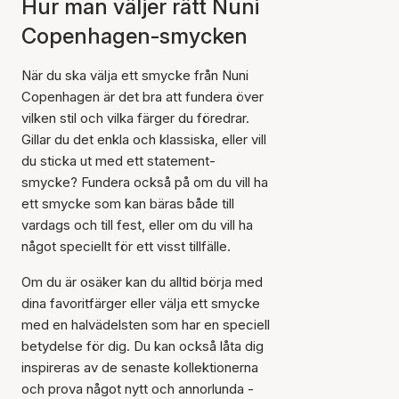
Hur man väljer rätt Nuni
Copenhagen-smycken
När du ska välja ett smycke från Nuni
Copenhagen är det bra att fundera över
vilken stil och vilka färger du föredrar.
Gillar du det enkla och klassiska, eller vill
du sticka ut med ett statement-
smycke? Fundera också på om du vill ha
ett smycke som kan bäras både till
vardags och till fest, eller om du vill ha
något speciellt för ett visst tillfälle.
Om du är osäker kan du alltid börja med
dina favoritfärger eller välja ett smycke
med en halvädelsten som har en speciell
betydelse för dig. Du kan också låta dig
inspireras av de senaste kollektionerna
och prova något nytt och annorlunda -