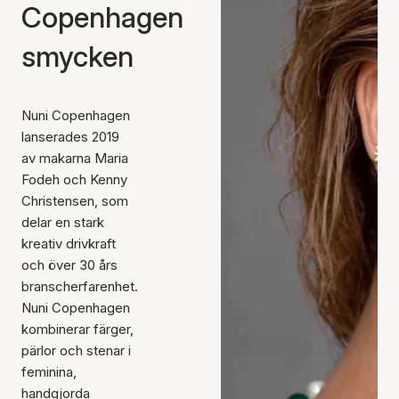
Copenhagen
smycken
Nuni Copenhagen
lanserades 2019
av makarna Maria
Fodeh och Kenny
Christensen, som
delar en stark
kreativ drivkraft
och över 30 års
branscherfarenhet.
Nuni Copenhagen
kombinerar färger,
pärlor och stenar i
feminina,
handgjorda