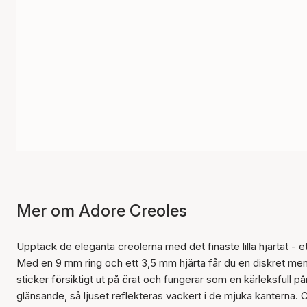
Mer om Adore Creoles
Upptäck de eleganta creolerna med det finaste lilla hjärtat - ett
Med en 9 mm ring och ett 3,5 mm hjärta får du en diskret men ef
sticker försiktigt ut på örat och fungerar som en kärleksful
glänsande, så ljuset reflekteras vackert i de mjuka kanterna.