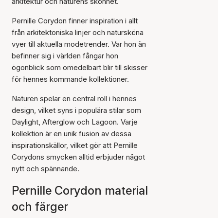
arkitektur och naturens skönhet.
Pernille Corydon finner inspiration i allt
från arkitektoniska linjer och natursköna
vyer till aktuella modetrender. Var hon än
befinner sig i världen fångar hon
ögonblick som omedelbart blir till skisser
för hennes kommande kollektioner.
Naturen spelar en central roll i hennes
design, vilket syns i populära stilar som
Daylight, Afterglow och Lagoon. Varje
kollektion är en unik fusion av dessa
inspirationskällor, vilket gör att Pernille
Corydons smycken alltid erbjuder något
nytt och spännande.
Pernille Corydon material
och färger