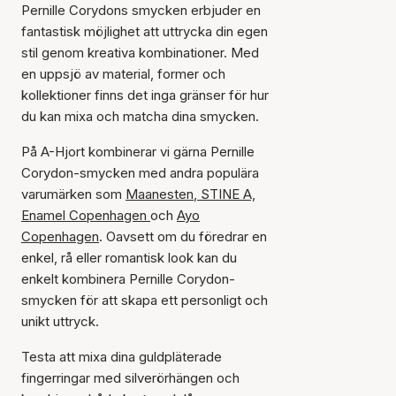
Pernille Corydons smycken erbjuder en
fantastisk möjlighet att uttrycka din egen
stil genom kreativa kombinationer. Med
en uppsjö av material, former och
kollektioner finns det inga gränser för hur
du kan mixa och matcha dina smycken.
På A-Hjort kombinerar vi gärna Pernille
Corydon-smycken med andra populära
varumärken som
Maanesten
,
STINE A,
Enamel Copenhagen
och
Ayo
Copenhagen
. Oavsett om du föredrar en
enkel, rå eller romantisk look kan du
enkelt kombinera Pernille Corydon-
smycken för att skapa ett personligt och
unikt uttryck.
Testa att mixa dina guldpläterade
fingerringar med silverörhängen och