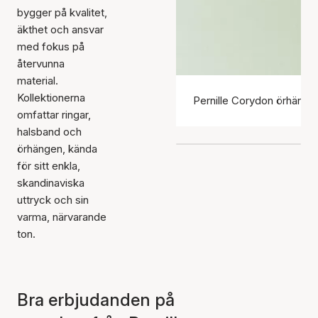
bygger på kvalitet,
äkthet och ansvar
med fokus på
återvunna
material.
Kollektionerna
Pernille Corydon örhänge
omfattar ringar,
halsband och
örhängen, kända
för sitt enkla,
skandinaviska
uttryck och sin
varma, närvarande
ton.
Bra erbjudanden på