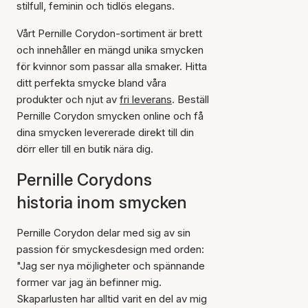
stilfull, feminin och tidlös elegans.
Vårt Pernille Corydon-sortiment är brett
och innehåller en mängd unika smycken
för kvinnor som passar alla smaker. Hitta
ditt perfekta smycke bland våra
produkter och njut av
fri leverans
. Beställ
Pernille Corydon smycken online och få
dina smycken levererade direkt till din
dörr eller till en butik nära dig.
Pernille Corydons
historia inom smycken
Pernille Corydon delar med sig av sin
passion för smyckesdesign med orden:
"Jag ser nya möjligheter och spännande
former var jag än befinner mig.
Skaparlusten har alltid varit en del av mig