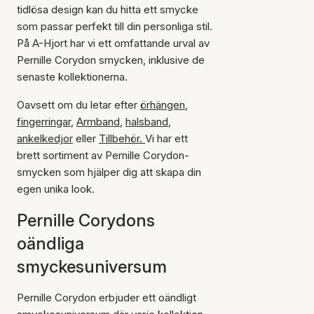
tidlösa design kan du hitta ett smycke
som passar perfekt till din personliga stil.
På A-Hjort har vi ett omfattande urval av
Pernille Corydon smycken, inklusive de
senaste kollektionerna.
Oavsett om du letar efter
örhängen
,
fingerringar
,
Armband
,
halsband
,
ankelkedjor
eller
Tillbehör.
Vi har ett
brett sortiment av Pernille Corydon-
smycken som hjälper dig att skapa din
egen unika look.
Pernille Corydons
oändliga
smyckesuniversum
Pernille Corydon erbjuder ett oändligt