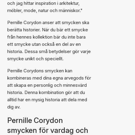
och jag hittar inspiration i arkitektur,
möbler, mode, natur och människor."
Pernille Corydon anser att smycken ska
berätta historier. När du bär ett smycke
från hennes kollektion bär du inte bara
ett smycke utan också en del av en
historia. Dessa små betydelser gör varje
smycke unikt och speciellt.
Pernille Corydons smycken kan
kombineras med dina egna arvegods för
att skapa en personlig och minnesvärd
historia. Denna kombination gör att du
alltid har en mysig historia att dela med
dig av.
Pernille Corydon
smycken för vardag och