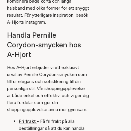
kombinera både korta och långa
halsband med olika former för ett snyggt
resultat. För ytterligare inspiration, besök
A-Hjorts
Instagram
.
Handla Pernille
Corydon-smycken hos
A-Hjort
Hos A-Hjort erbjuder vi ett exklusivt
urval av Pernille Corydon-smycken som
tillför elegans och sofistikering till din
personliga stil. Vår shoppingupplevelse
är både enkel och effektiv, och vi ger dig
flera fördelar som gör din
shoppingupplevelse ännu mer gynnsam:
Fri frakt
- Få fri frakt på alla
beställningar så att du kan handla