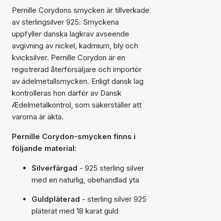
Pernille Corydons smycken är tillverkade
av sterlingsilver 925. Smyckena
uppfyller danska lagkrav avseende
avgivning av nickel, kadmium, bly och
kvicksilver. Pernille Corydon är en
registrerad återförsäljare och importör
av ädelmetallsmycken. Enligt dansk lag
kontrolleras hon därför av Dansk
Ædelmetalkontrol, som säkerställer att
varorna är äkta.
Pernille Corydon-smycken finns i
följande material:
Silverfärgad
- 925 sterling silver
med en naturlig, obehandlad yta
Guldpläterad
- sterling silver 925
pläterat med 18 karat guld