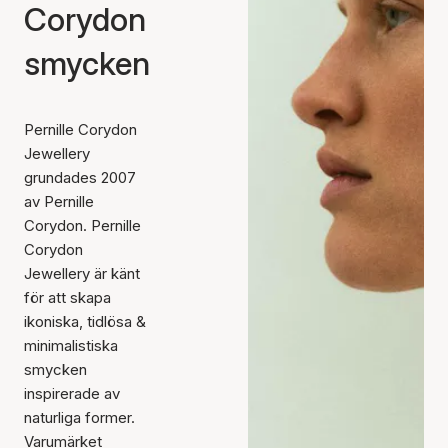
Corydon
smycken
Pernille Corydon
Jewellery
grundades 2007
av Pernille
Corydon. Pernille
Corydon
Jewellery är känt
för att skapa
ikoniska, tidlösa &
minimalistiska
smycken
inspirerade av
naturliga former.
Varumärket