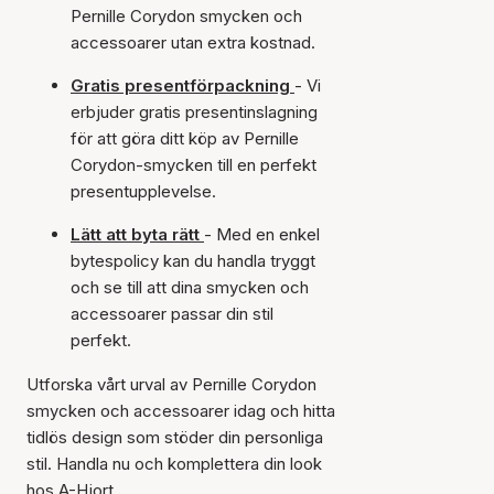
Pernille Corydon smycken och
accessoarer utan extra kostnad.
Gratis presentförpackning
- Vi
erbjuder gratis presentinslagning
för att göra ditt köp av Pernille
Corydon-smycken till en perfekt
presentupplevelse.
Lätt att byta rätt
- Med en enkel
bytespolicy kan du handla tryggt
och se till att dina smycken och
accessoarer passar din stil
perfekt.
Utforska vårt urval av Pernille Corydon
smycken och accessoarer idag och hitta
tidlös design som stöder din personliga
stil. Handla nu och komplettera din look
hos A-Hjort.