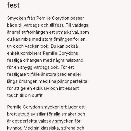
fest
Smycken från Pernille Corydon passar
både till vardags och till fest. Till vardags
är små stiftörhängen ett utmärkt val, som
du kan mixa med stora örhängen för en
unik och vacker look. Du kan också
enkelt kombinera Pernille Corydons
festliga
örhängen
med några
halsband
för en snygg vardagslook. För ett
festligare tillfälle är stora creoler eller
långa örhängen med fina pärlor perfekta
för att ge en exklusiv och intressant
touch till din outfit.
Pernille Corydon smycken erbjuder ett
brett utbud av stilar för alla smaker och
är det perfekta valet av smycken för
kvinnor. Med sin klassiska, stilrena och