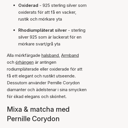
Oxiderad
- 925 sterling silver som
oxiderats för att få en vacker,
rustik och mörkare yta
Rhodiumpläterat silver
- sterling
silver 925 som är lackerat för en
mörkare svart/grå yta
Alla mörkfärgade
halsband
,
Armband
och
örhängen
är antingen
rodiumpläterade eller oxiderade för att
få ett elegant och rustikt utseende.
Dessutom använder Pernille Corydon
diamanter och ädelstenar i sina smycken
för ökad elegans och skönhet.
Mixa & matcha med
Pernille Corydon