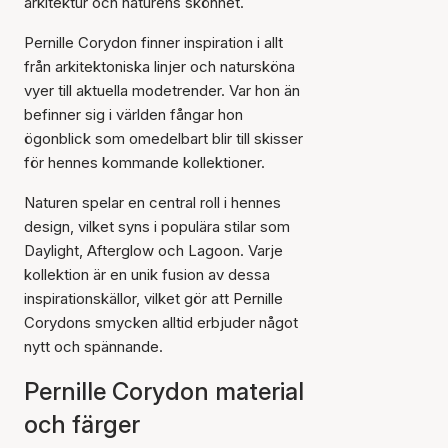
arkitektur och naturens skönhet.
Pernille Corydon finner inspiration i allt
från arkitektoniska linjer och natursköna
vyer till aktuella modetrender. Var hon än
befinner sig i världen fångar hon
ögonblick som omedelbart blir till skisser
för hennes kommande kollektioner.
Naturen spelar en central roll i hennes
design, vilket syns i populära stilar som
Daylight, Afterglow och Lagoon. Varje
kollektion är en unik fusion av dessa
inspirationskällor, vilket gör att Pernille
Corydons smycken alltid erbjuder något
nytt och spännande.
Pernille Corydon material
och färger