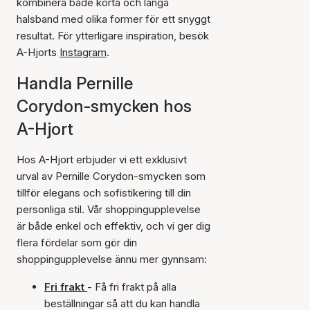
kombinera både korta och långa
halsband med olika former för ett snyggt
resultat. För ytterligare inspiration, besök
A-Hjorts
Instagram
.
Handla Pernille
Corydon-smycken hos
A-Hjort
Hos A-Hjort erbjuder vi ett exklusivt
urval av Pernille Corydon-smycken som
tillför elegans och sofistikering till din
personliga stil. Vår shoppingupplevelse
är både enkel och effektiv, och vi ger dig
flera fördelar som gör din
shoppingupplevelse ännu mer gynnsam:
Fri frakt
- Få fri frakt på alla
beställningar så att du kan handla