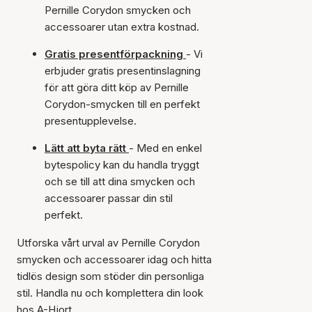
Pernille Corydon smycken och
accessoarer utan extra kostnad.
Gratis presentförpackning
- Vi
erbjuder gratis presentinslagning
för att göra ditt köp av Pernille
Corydon-smycken till en perfekt
presentupplevelse.
Lätt att byta rätt
- Med en enkel
bytespolicy kan du handla tryggt
och se till att dina smycken och
accessoarer passar din stil
perfekt.
Utforska vårt urval av Pernille Corydon
smycken och accessoarer idag och hitta
tidlös design som stöder din personliga
stil. Handla nu och komplettera din look
hos A-Hjort.