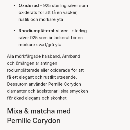
Oxiderad
- 925 sterling silver som
oxiderats för att få en vacker,
rustik och mörkare yta
Rhodiumpläterat silver
- sterling
silver 925 som är lackerat för en
mörkare svart/grå yta
Alla mörkfärgade
halsband
,
Armband
och
örhängen
är antingen
rodiumpläterade eller oxiderade för att
få ett elegant och rustikt utseende.
Dessutom använder Pernille Corydon
diamanter och ädelstenar i sina smycken
för ökad elegans och skönhet.
Mixa & matcha med
Pernille Corydon