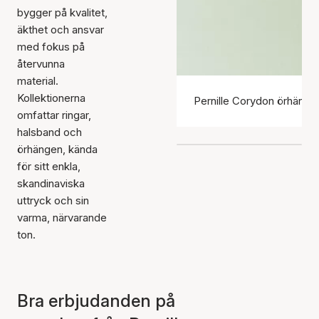
bygger på kvalitet,
äkthet och ansvar
med fokus på
återvunna
material.
Kollektionerna
Pernille Corydon örhänge
omfattar ringar,
halsband och
örhängen, kända
för sitt enkla,
skandinaviska
uttryck och sin
varma, närvarande
ton.
Bra erbjudanden på