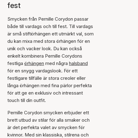
fest
Smycken från Pernille Corydon passar
både till vardags och till fest. Till vardags
är små stiftörhängen ett utmärkt val, som
du kan mixa med stora örhängen för en
unik och vacker look. Du kan också
enkelt kombinera Pernille Corydons
festliga
örhängen
med några
halsband
för en snygg vardagslook. För ett
festligare tillfälle är stora creoler eller
långa örhängen med fina pärlor perfekta
för att ge en exklusiv och intressant
touch till din outfit.
Pernille Corydon smycken erbjuder ett
brett utbud av stilar för alla smaker och
är det perfekta valet av smycken för
kvinnor. Med sin klassiska, stilrena och