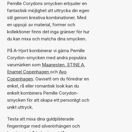
Pernille Corydons smycken erbjuder en
fantastisk möjlighet att uttrycka din egen
stil genom kreativa kombinationer. Med
en uppsjö av material, former och
kollektioner finns det inga gränser för hur
du kan mixa och matcha dina smycken.
På A-Hjort kombinerar vi gärna Pernille
Corydon-smycken med andra populära
varumärken som
Maanesten
,
STINE A,
Enamel Copenhagen
och
Ayo
Copenhagen
. Oavsett om du föredrar en
enkel, rå eller romantisk look kan du
enkelt kombinera Pernille Corydon-
smycken för att skapa ett personligt och
unikt uttryck.
Testa att mixa dina guldpläterade
fingerringar med silverörhängen och