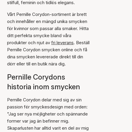
stilfull, feminin och tidlös elegans.
Vårt Pernille Corydon-sortiment är brett
och innehåller en mängd unika smycken
för kvinnor som passar alla smaker. Hitta
ditt perfekta smycke bland våra
produkter och njut av
fri leverans
. Beställ
Pernille Corydon smycken online och få
dina smycken levererade direkt till din
dörr eller till en butik nära dig.
Pernille Corydons
historia inom smycken
Pernille Corydon delar med sig av sin
passion för smyckesdesign med orden:
"Jag ser nya möjligheter och spännande
former var jag än befinner mig.
Skaparlusten har alltid varit en del av mig