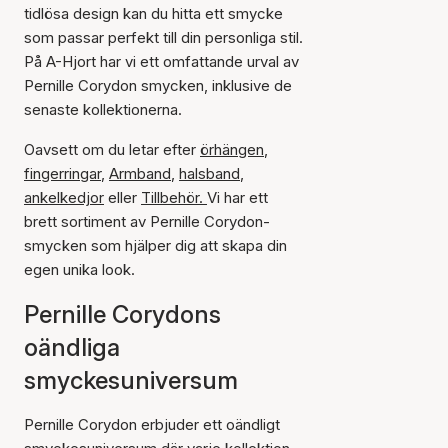
tidlösa design kan du hitta ett smycke
som passar perfekt till din personliga stil.
På A-Hjort har vi ett omfattande urval av
Pernille Corydon smycken, inklusive de
senaste kollektionerna.
Oavsett om du letar efter
örhängen
,
fingerringar
,
Armband
,
halsband
,
ankelkedjor
eller
Tillbehör.
Vi har ett
brett sortiment av Pernille Corydon-
smycken som hjälper dig att skapa din
egen unika look.
Pernille Corydons
oändliga
smyckesuniversum
Pernille Corydon erbjuder ett oändligt