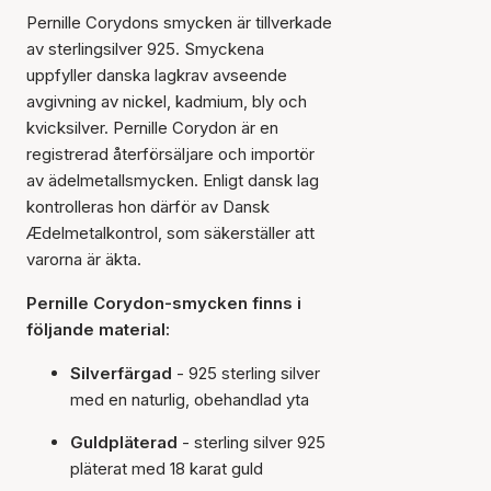
Pernille Corydons smycken är tillverkade
av sterlingsilver 925. Smyckena
uppfyller danska lagkrav avseende
avgivning av nickel, kadmium, bly och
kvicksilver. Pernille Corydon är en
registrerad återförsäljare och importör
av ädelmetallsmycken. Enligt dansk lag
kontrolleras hon därför av Dansk
Ædelmetalkontrol, som säkerställer att
varorna är äkta.
Pernille Corydon-smycken finns i
följande material:
Silverfärgad
- 925 sterling silver
med en naturlig, obehandlad yta
Guldpläterad
- sterling silver 925
pläterat med 18 karat guld