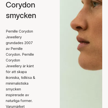
Corydon
smycken
Pernille Corydon
Jewellery
grundades 2007
av Pernille
Corydon. Pernille
Corydon
Jewellery är känt
för att skapa
ikoniska, tidlösa &
minimalistiska
smycken
inspirerade av
naturliga former.
Varumärket