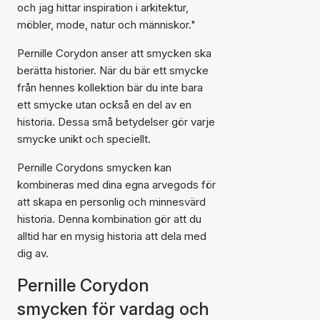
och jag hittar inspiration i arkitektur,
möbler, mode, natur och människor."
Pernille Corydon anser att smycken ska
berätta historier. När du bär ett smycke
från hennes kollektion bär du inte bara
ett smycke utan också en del av en
historia. Dessa små betydelser gör varje
smycke unikt och speciellt.
Pernille Corydons smycken kan
kombineras med dina egna arvegods för
att skapa en personlig och minnesvärd
historia. Denna kombination gör att du
alltid har en mysig historia att dela med
dig av.
Pernille Corydon
smycken för vardag och