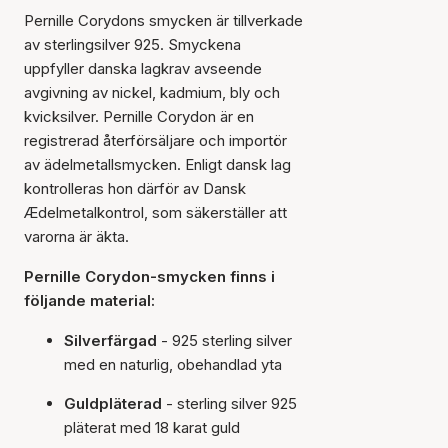
Pernille Corydons smycken är tillverkade
av sterlingsilver 925. Smyckena
uppfyller danska lagkrav avseende
avgivning av nickel, kadmium, bly och
kvicksilver. Pernille Corydon är en
registrerad återförsäljare och importör
av ädelmetallsmycken. Enligt dansk lag
kontrolleras hon därför av Dansk
Ædelmetalkontrol, som säkerställer att
varorna är äkta.
Pernille Corydon-smycken finns i
följande material:
Silverfärgad
- 925 sterling silver
med en naturlig, obehandlad yta
Guldpläterad
- sterling silver 925
pläterat med 18 karat guld