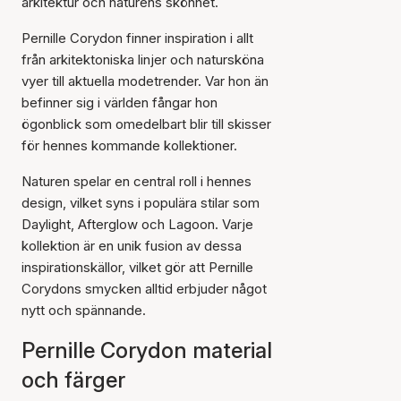
arkitektur och naturens skönhet.
Pernille Corydon finner inspiration i allt
från arkitektoniska linjer och natursköna
vyer till aktuella modetrender. Var hon än
befinner sig i världen fångar hon
ögonblick som omedelbart blir till skisser
för hennes kommande kollektioner.
Naturen spelar en central roll i hennes
design, vilket syns i populära stilar som
Daylight, Afterglow och Lagoon. Varje
kollektion är en unik fusion av dessa
inspirationskällor, vilket gör att Pernille
Corydons smycken alltid erbjuder något
nytt och spännande.
Pernille Corydon material
och färger