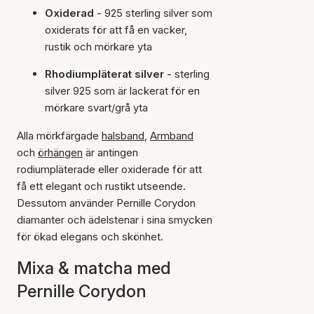
Oxiderad
- 925 sterling silver som
oxiderats för att få en vacker,
rustik och mörkare yta
Rhodiumpläterat silver
- sterling
silver 925 som är lackerat för en
mörkare svart/grå yta
Alla mörkfärgade
halsband
,
Armband
och
örhängen
är antingen
rodiumpläterade eller oxiderade för att
få ett elegant och rustikt utseende.
Dessutom använder Pernille Corydon
diamanter och ädelstenar i sina smycken
för ökad elegans och skönhet.
Mixa & matcha med
Pernille Corydon