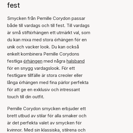
fest
Smycken från Pernille Corydon passar
både till vardags och till fest. Till vardags
är små stiftörhängen ett utmärkt val, som
du kan mixa med stora örhängen för en
unik och vacker look. Du kan också
enkelt kombinera Pernille Corydons
festliga
örhängen
med några
halsband
för en snygg vardagslook. För ett
festligare tillfälle är stora creoler eller
långa örhängen med fina pärlor perfekta
för att ge en exklusiv och intressant
touch till din outfit.
Pernille Corydon smycken erbjuder ett
brett utbud av stilar för alla smaker och
är det perfekta valet av smycken för
kvinnor. Med sin klassiska, stilrena och