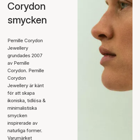
Corydon
smycken
Pernille Corydon
Jewellery
grundades 2007
av Pernille
Corydon. Pernille
Corydon
Jewellery är känt
för att skapa
ikoniska, tidlösa &
minimalistiska
smycken
inspirerade av
naturliga former.
Varumärket