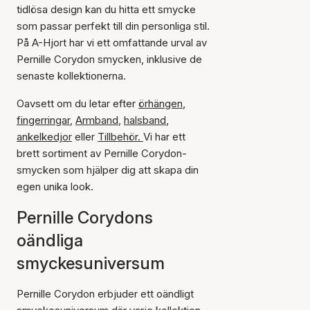
tidlösa design kan du hitta ett smycke
som passar perfekt till din personliga stil.
På A-Hjort har vi ett omfattande urval av
Pernille Corydon smycken, inklusive de
senaste kollektionerna.
Oavsett om du letar efter
örhängen
,
fingerringar
,
Armband
,
halsband
,
ankelkedjor
eller
Tillbehör.
Vi har ett
brett sortiment av Pernille Corydon-
smycken som hjälper dig att skapa din
egen unika look.
Pernille Corydons
oändliga
smyckesuniversum
Pernille Corydon erbjuder ett oändligt