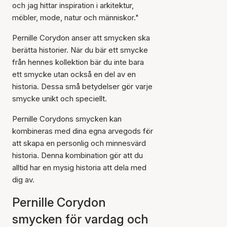
och jag hittar inspiration i arkitektur,
möbler, mode, natur och människor."
Pernille Corydon anser att smycken ska
berätta historier. När du bär ett smycke
från hennes kollektion bär du inte bara
ett smycke utan också en del av en
historia. Dessa små betydelser gör varje
smycke unikt och speciellt.
Pernille Corydons smycken kan
kombineras med dina egna arvegods för
att skapa en personlig och minnesvärd
historia. Denna kombination gör att du
alltid har en mysig historia att dela med
dig av.
Pernille Corydon
smycken för vardag och