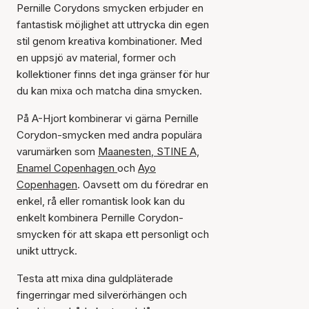
Pernille Corydons smycken erbjuder en
fantastisk möjlighet att uttrycka din egen
stil genom kreativa kombinationer. Med
en uppsjö av material, former och
kollektioner finns det inga gränser för hur
du kan mixa och matcha dina smycken.
På A-Hjort kombinerar vi gärna Pernille
Corydon-smycken med andra populära
varumärken som
Maanesten
,
STINE A,
Enamel Copenhagen
och
Ayo
Copenhagen
. Oavsett om du föredrar en
enkel, rå eller romantisk look kan du
enkelt kombinera Pernille Corydon-
smycken för att skapa ett personligt och
unikt uttryck.
Testa att mixa dina guldpläterade
fingerringar med silverörhängen och