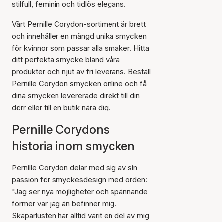
stilfull, feminin och tidlös elegans.
Vårt Pernille Corydon-sortiment är brett
och innehåller en mängd unika smycken
för kvinnor som passar alla smaker. Hitta
ditt perfekta smycke bland våra
produkter och njut av
fri leverans
. Beställ
Pernille Corydon smycken online och få
dina smycken levererade direkt till din
dörr eller till en butik nära dig.
Pernille Corydons
historia inom smycken
Pernille Corydon delar med sig av sin
passion för smyckesdesign med orden:
"Jag ser nya möjligheter och spännande
former var jag än befinner mig.
Skaparlusten har alltid varit en del av mig