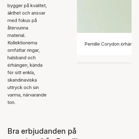
bygger på kvalitet,
äkthet och ansvar
med fokus på
återvunna
material.
Kollektionerna
Pernille Corydon örhänge
omfattar ringar,
halsband och
örhängen, kända
för sitt enkla,
skandinaviska
uttryck och sin
varma, närvarande
ton.
Bra erbjudanden på