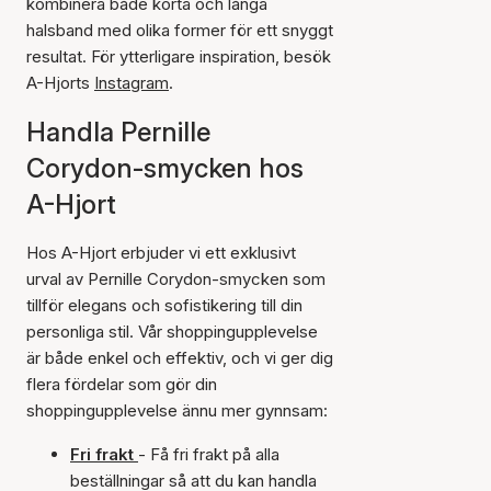
kombinera både korta och långa
halsband med olika former för ett snyggt
resultat. För ytterligare inspiration, besök
A-Hjorts
Instagram
.
Handla Pernille
Corydon-smycken hos
A-Hjort
Hos A-Hjort erbjuder vi ett exklusivt
urval av Pernille Corydon-smycken som
tillför elegans och sofistikering till din
personliga stil. Vår shoppingupplevelse
är både enkel och effektiv, och vi ger dig
flera fördelar som gör din
shoppingupplevelse ännu mer gynnsam:
Fri frakt
- Få fri frakt på alla
beställningar så att du kan handla