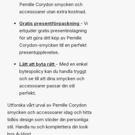
Pernille Corydon smycken och
accessoarer utan extra kostnad.
Gratis presentförpackning
- Vi
erbjuder gratis presentinslagning
för att göra ditt köp av Pernille
Corydon-smycken till en perfekt
presentupplevelse.
Lätt att byta rätt
- Med en enkel
bytespolicy kan du handla tryggt
och se till att dina smycken och
accessoarer passar din stil
perfekt.
Utforska vårt urval av Pernille Corydon
smycken och accessoarer idag och hitta
tidlös design som stöder din personliga
stil. Handla nu och komplettera din look
hos A-Hjort.