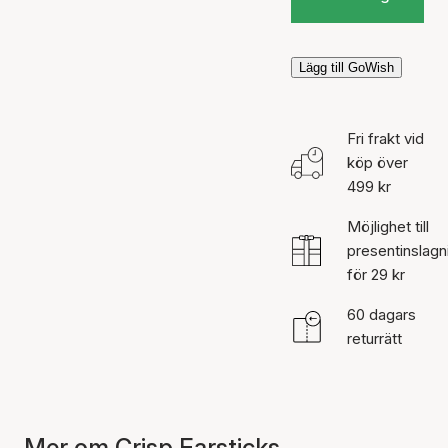
Lägg till GoWish
Fri frakt vid
köp över
499 kr
Möjlighet till
presentinslagn
för 29 kr
60 dagars
returrätt
Mer om Crisp Earsticks