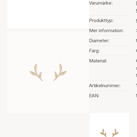
Varumärke:
Produkttyp:
Mer information:
Diameter:
Färg:
Material:
Artikelnummer:
EAN:
Val av färg