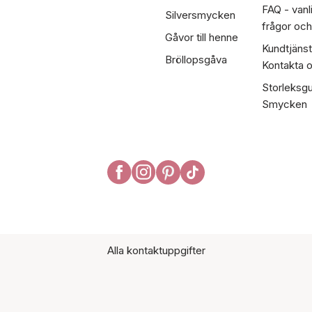
FAQ - vanl
Silversmycken
frågor och
Gåvor till henne
Kundtjänst
Bröllopsgåva
Kontakta 
Storleksgu
Smycken
Alla kontaktuppgifter