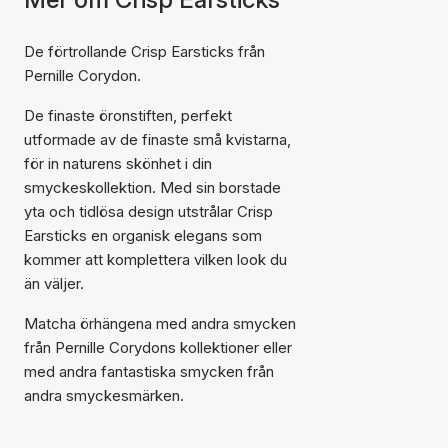
De förtrollande Crisp Earsticks från
Pernille Corydon.
De finaste öronstiften, perfekt
utformade av de finaste små kvistarna,
för in naturens skönhet i din
smyckeskollektion. Med sin borstade
yta och tidlösa design utstrålar Crisp
Earsticks en organisk elegans som
kommer att komplettera vilken look du
än väljer.
Matcha örhängena med andra smycken
från Pernille Corydons kollektioner eller
med andra fantastiska smycken från
andra smyckesmärken.
Artikeln har lagts till i