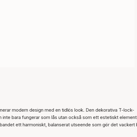
nerar modern design med en tidlös look. Den dekorativa T-lock-
inte bara fungerar som lås utan också som ett estetiskt element 
halsbandet ett harmoniskt, balanserat utseende som gör det vackert