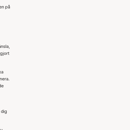
den på
änsla,
gjort
ka
nera.
de
 dig
du