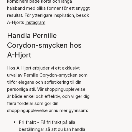
kombinera både korta och långa
halsband med olika former för ett snyggt
resultat. För ytterligare inspiration, besök
A-Hjorts
Instagram
.
Handla Pernille
Corydon-smycken hos
A-Hjort
Hos A-Hjort erbjuder vi ett exklusivt
urval av Pernille Corydon-smycken som
tillför elegans och sofistikering till din
personliga stil. Vår shoppingupplevelse
är både enkel och effektiv, och vi ger dig
flera fördelar som gör din
shoppingupplevelse ännu mer gynnsam:
Fri frakt
- Få fri frakt på alla
beställningar så att du kan handla