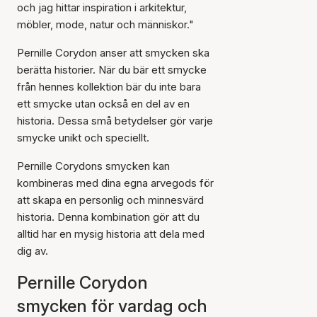
och jag hittar inspiration i arkitektur,
möbler, mode, natur och människor."
Pernille Corydon anser att smycken ska
berätta historier. När du bär ett smycke
från hennes kollektion bär du inte bara
ett smycke utan också en del av en
historia. Dessa små betydelser gör varje
smycke unikt och speciellt.
Pernille Corydons smycken kan
kombineras med dina egna arvegods för
att skapa en personlig och minnesvärd
historia. Denna kombination gör att du
alltid har en mysig historia att dela med
dig av.
Pernille Corydon
smycken för vardag och