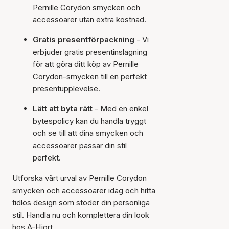
Pernille Corydon smycken och
accessoarer utan extra kostnad.
Gratis presentförpackning
- Vi
erbjuder gratis presentinslagning
för att göra ditt köp av Pernille
Corydon-smycken till en perfekt
presentupplevelse.
Lätt att byta rätt
- Med en enkel
bytespolicy kan du handla tryggt
och se till att dina smycken och
accessoarer passar din stil
perfekt.
Utforska vårt urval av Pernille Corydon
smycken och accessoarer idag och hitta
tidlös design som stöder din personliga
stil. Handla nu och komplettera din look
hos A-Hjort.