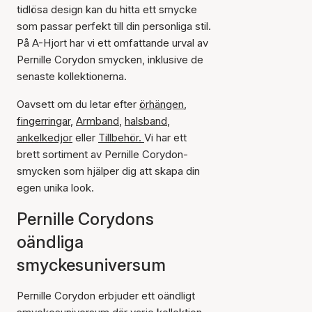
tidlösa design kan du hitta ett smycke
som passar perfekt till din personliga stil.
På A-Hjort har vi ett omfattande urval av
Pernille Corydon smycken, inklusive de
senaste kollektionerna.
Oavsett om du letar efter
örhängen
,
fingerringar
,
Armband
,
halsband
,
ankelkedjor
eller
Tillbehör.
Vi har ett
brett sortiment av Pernille Corydon-
smycken som hjälper dig att skapa din
egen unika look.
Pernille Corydons
oändliga
smyckesuniversum
Pernille Corydon erbjuder ett oändligt