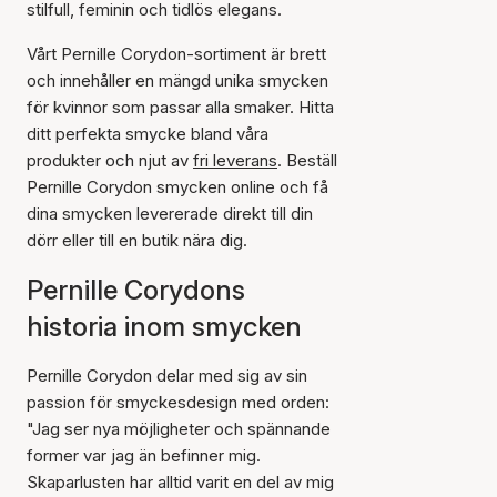
stilfull, feminin och tidlös elegans.
Vårt Pernille Corydon-sortiment är brett
och innehåller en mängd unika smycken
för kvinnor som passar alla smaker. Hitta
ditt perfekta smycke bland våra
produkter och njut av
fri leverans
. Beställ
Pernille Corydon smycken online och få
dina smycken levererade direkt till din
dörr eller till en butik nära dig.
Pernille Corydons
historia inom smycken
Pernille Corydon delar med sig av sin
passion för smyckesdesign med orden:
"Jag ser nya möjligheter och spännande
former var jag än befinner mig.
Skaparlusten har alltid varit en del av mig