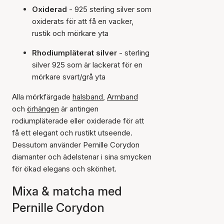
Oxiderad
- 925 sterling silver som
oxiderats för att få en vacker,
rustik och mörkare yta
Rhodiumpläterat silver
- sterling
silver 925 som är lackerat för en
mörkare svart/grå yta
Alla mörkfärgade
halsband
,
Armband
och
örhängen
är antingen
rodiumpläterade eller oxiderade för att
få ett elegant och rustikt utseende.
Dessutom använder Pernille Corydon
diamanter och ädelstenar i sina smycken
för ökad elegans och skönhet.
Mixa & matcha med
Pernille Corydon