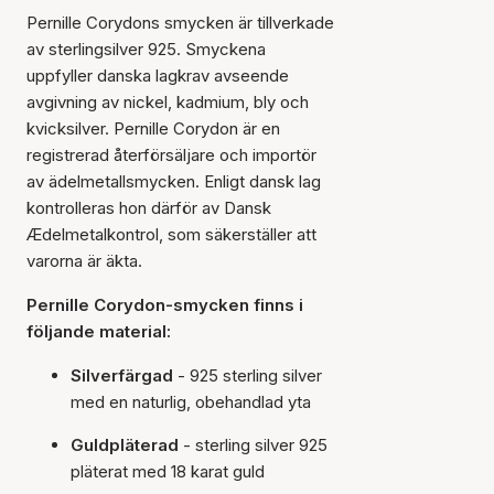
Pernille Corydons smycken är tillverkade
av sterlingsilver 925. Smyckena
uppfyller danska lagkrav avseende
avgivning av nickel, kadmium, bly och
kvicksilver. Pernille Corydon är en
registrerad återförsäljare och importör
av ädelmetallsmycken. Enligt dansk lag
kontrolleras hon därför av Dansk
Ædelmetalkontrol, som säkerställer att
varorna är äkta.
Pernille Corydon-smycken finns i
följande material:
Silverfärgad
- 925 sterling silver
med en naturlig, obehandlad yta
Guldpläterad
- sterling silver 925
pläterat med 18 karat guld