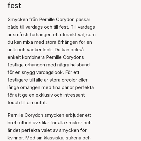
fest
Smycken från Pernille Corydon passar
både till vardags och till fest. Till vardags
är små stiftörhängen ett utmärkt val, som
du kan mixa med stora örhängen för en
unik och vacker look. Du kan också
enkelt kombinera Pernille Corydons
festliga
örhängen
med några
halsband
för en snygg vardagslook. För ett
festligare tillfälle är stora creoler eller
långa örhängen med fina pärlor perfekta
för att ge en exklusiv och intressant
touch till din outfit.
Pernille Corydon smycken erbjuder ett
brett utbud av stilar för alla smaker och
är det perfekta valet av smycken för
kvinnor. Med sin klassiska, stilrena och