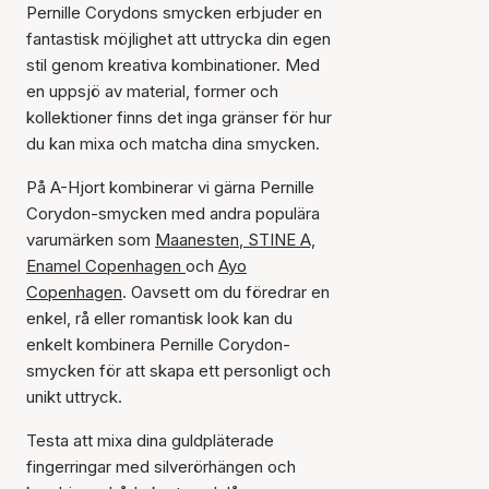
Pernille Corydons smycken erbjuder en
fantastisk möjlighet att uttrycka din egen
stil genom kreativa kombinationer. Med
en uppsjö av material, former och
kollektioner finns det inga gränser för hur
du kan mixa och matcha dina smycken.
På A-Hjort kombinerar vi gärna Pernille
Corydon-smycken med andra populära
varumärken som
Maanesten
,
STINE A,
Enamel Copenhagen
och
Ayo
Copenhagen
. Oavsett om du föredrar en
enkel, rå eller romantisk look kan du
enkelt kombinera Pernille Corydon-
smycken för att skapa ett personligt och
unikt uttryck.
Testa att mixa dina guldpläterade
fingerringar med silverörhängen och