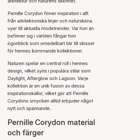
arkitektur och naturens skönhet.
Pernille Corydon finner inspiration i allt
från arkitektoniska linjer och natursköna
vyer till aktuella modetrender. Var hon än
befinner sig i världen fångar hon
ögonblick som omedelbart blir till skisser
för hennes kommande kollektioner.
Naturen spelar en central roll i hennes
design, vilket syns i populära stilar som
Daylight, Afterglow och Lagoon. Varje
kollektion är en unik fusion av dessa
inspirationskällor, vilket gör att Pernille
Corydons smycken alltid erbjuder något
nytt och spännande.
Pernille Corydon material
och färger