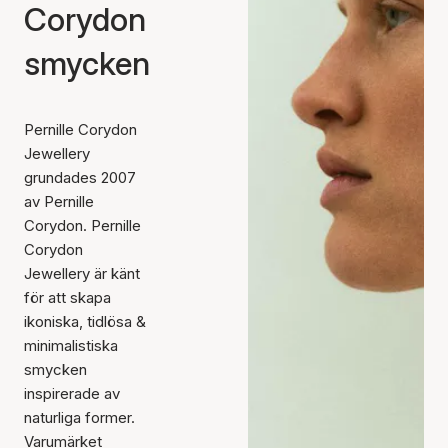
Corydon
smycken
Pernille Corydon
Jewellery
grundades 2007
av Pernille
Corydon. Pernille
Corydon
Jewellery är känt
för att skapa
ikoniska, tidlösa &
minimalistiska
smycken
inspirerade av
naturliga former.
Varumärket