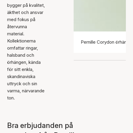
bygger på kvalitet,
äkthet och ansvar
med fokus på
återvunna
material.
Kollektionerna
Pernille Corydon örhänge
omfattar ringar,
halsband och
örhängen, kända
för sitt enkla,
skandinaviska
uttryck och sin
varma, närvarande
ton.
Bra erbjudanden på