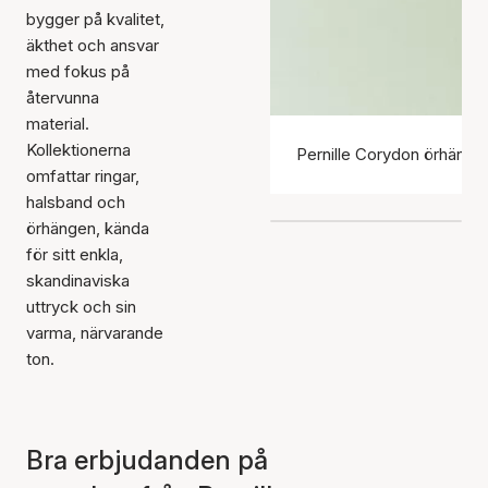
bygger på kvalitet,
äkthet och ansvar
med fokus på
återvunna
material.
Kollektionerna
Pernille Corydon örhänge
omfattar ringar,
halsband och
örhängen, kända
för sitt enkla,
skandinaviska
uttryck och sin
varma, närvarande
ton.
Bra erbjudanden på