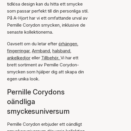
tidlösa design kan du hitta ett smycke
som passar perfekt till din personliga stil.
På A-Hjort har vi ett omfattande urval av
Pernille Corydon smycken, inklusive de
senaste kollektionerna.
Oavsett om du letar efter
örhängen
,
fingerringar
,
Armband
,
halsband
,
ankelkedjor
eller
Tillbehör.
Vi har ett
brett sortiment av Pernille Corydon-
smycken som hjälper dig att skapa din
egen unika look.
Pernille Corydons
oändliga
smyckesuniversum
Pernille Corydon erbjuder ett oändligt