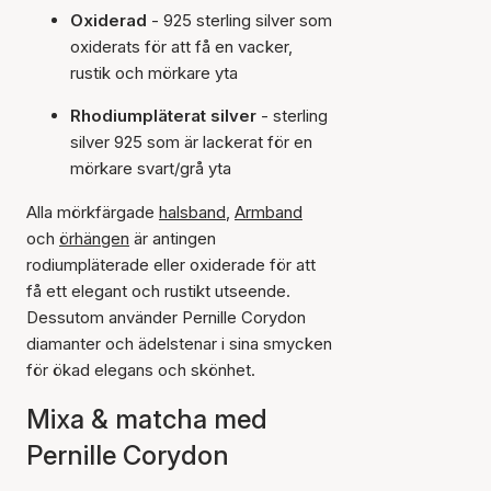
Oxiderad
- 925 sterling silver som
oxiderats för att få en vacker,
rustik och mörkare yta
Rhodiumpläterat silver
- sterling
silver 925 som är lackerat för en
mörkare svart/grå yta
Alla mörkfärgade
halsband
,
Armband
och
örhängen
är antingen
rodiumpläterade eller oxiderade för att
få ett elegant och rustikt utseende.
Dessutom använder Pernille Corydon
diamanter och ädelstenar i sina smycken
för ökad elegans och skönhet.
Mixa & matcha med
Pernille Corydon