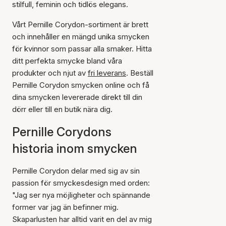
stilfull, feminin och tidlös elegans.
Vårt Pernille Corydon-sortiment är brett
och innehåller en mängd unika smycken
för kvinnor som passar alla smaker. Hitta
ditt perfekta smycke bland våra
produkter och njut av
fri leverans
. Beställ
Pernille Corydon smycken online och få
dina smycken levererade direkt till din
dörr eller till en butik nära dig.
Pernille Corydons
historia inom smycken
Pernille Corydon delar med sig av sin
passion för smyckesdesign med orden:
"Jag ser nya möjligheter och spännande
former var jag än befinner mig.
Skaparlusten har alltid varit en del av mig