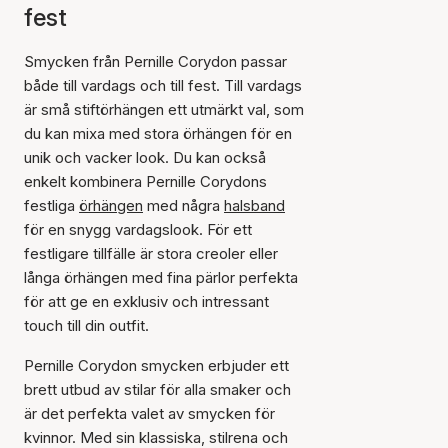
fest
Smycken från Pernille Corydon passar
både till vardags och till fest. Till vardags
är små stiftörhängen ett utmärkt val, som
du kan mixa med stora örhängen för en
unik och vacker look. Du kan också
enkelt kombinera Pernille Corydons
festliga
örhängen
med några
halsband
för en snygg vardagslook. För ett
festligare tillfälle är stora creoler eller
långa örhängen med fina pärlor perfekta
för att ge en exklusiv och intressant
touch till din outfit.
Pernille Corydon smycken erbjuder ett
brett utbud av stilar för alla smaker och
är det perfekta valet av smycken för
kvinnor. Med sin klassiska, stilrena och