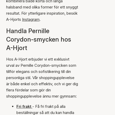
kombinera både korta och långa
halsband med olika former för ett snyggt
resultat. För ytterligare inspiration, besök
A-Hjorts
Instagram
.
Handla Pernille
Corydon-smycken hos
A-Hjort
Hos A-Hjort erbjuder vi ett exklusivt
urval av Pernille Corydon-smycken som
tillför elegans och sofistikering till din
personliga stil. Vår shoppingupplevelse
är både enkel och effektiv, och vi ger dig
flera fördelar som gör din
shoppingupplevelse ännu mer gynnsam:
Fri frakt
- Få fri frakt på alla
beställningar så att du kan handla