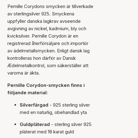
Pernille Corydons smycken är tillverkade
av sterlingsilver 925. Smyckena
uppfyller danska lagkrav avseende
avgivning av nickel, kadmium, bly och
kvicksilver. Pernille Corydon är en
registrerad återförsäljare och importör
av ädelmetallsmycken. Enligt dansk lag
kontrolleras hon därför av Dansk
Ædelmetalkontrol, som säkerställer att
varorna är äkta.
Pernille Corydon-smycken finns i
följande material:
Silverfärgad
- 925 sterling silver
med en naturlig, obehandlad yta
Guldpläterad
- sterling silver 925
pläterat med 18 karat guld