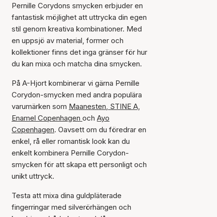
Pernille Corydons smycken erbjuder en
fantastisk möjlighet att uttrycka din egen
stil genom kreativa kombinationer. Med
en uppsjö av material, former och
kollektioner finns det inga gränser för hur
du kan mixa och matcha dina smycken.
På A-Hjort kombinerar vi gärna Pernille
Corydon-smycken med andra populära
varumärken som
Maanesten
,
STINE A,
Enamel Copenhagen
och
Ayo
Copenhagen
. Oavsett om du föredrar en
enkel, rå eller romantisk look kan du
enkelt kombinera Pernille Corydon-
smycken för att skapa ett personligt och
unikt uttryck.
Testa att mixa dina guldpläterade
fingerringar med silverörhängen och