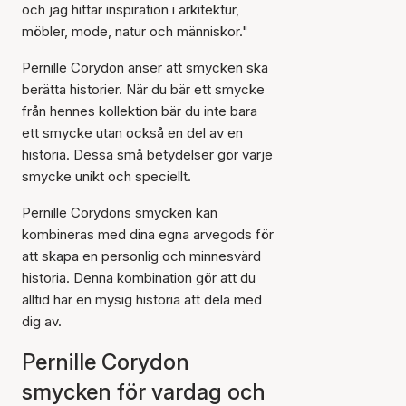
och jag hittar inspiration i arkitektur,
möbler, mode, natur och människor."
Pernille Corydon anser att smycken ska
berätta historier. När du bär ett smycke
från hennes kollektion bär du inte bara
ett smycke utan också en del av en
historia. Dessa små betydelser gör varje
smycke unikt och speciellt.
Pernille Corydons smycken kan
kombineras med dina egna arvegods för
att skapa en personlig och minnesvärd
historia. Denna kombination gör att du
alltid har en mysig historia att dela med
dig av.
Pernille Corydon
smycken för vardag och