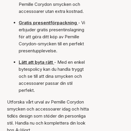
Pernille Corydon smycken och
accessoarer utan extra kostnad.
Gratis presentförpackning
- Vi
erbjuder gratis presentinslagning
för att göra ditt köp av Pernille
Corydon-smycken till en perfekt
presentupplevelse.
Lätt att byta rätt
- Med en enkel
bytespolicy kan du handla tryggt
och se till att dina smycken och
accessoarer passar din stil
perfekt.
Utforska vårt urval av Pernille Corydon
smycken och accessoarer idag och hitta
tidlös design som stöder din personliga
stil. Handla nu och komplettera din look
hos A-Hjort.