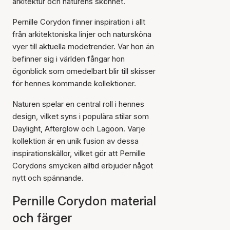
arkitektur och naturens skönhet.
Pernille Corydon finner inspiration i allt
från arkitektoniska linjer och natursköna
vyer till aktuella modetrender. Var hon än
befinner sig i världen fångar hon
ögonblick som omedelbart blir till skisser
för hennes kommande kollektioner.
Naturen spelar en central roll i hennes
design, vilket syns i populära stilar som
Daylight, Afterglow och Lagoon. Varje
kollektion är en unik fusion av dessa
inspirationskällor, vilket gör att Pernille
Corydons smycken alltid erbjuder något
nytt och spännande.
Pernille Corydon material
och färger