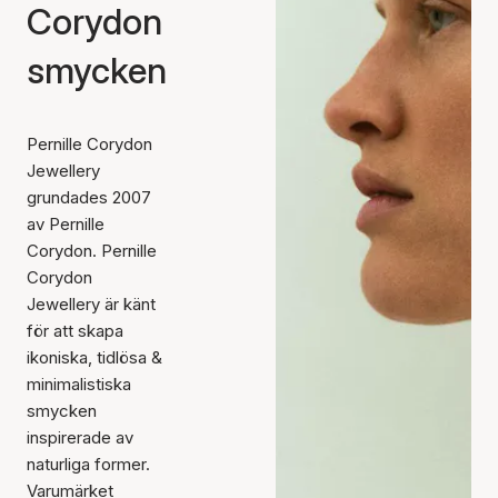
Corydon
smycken
Pernille Corydon
Jewellery
grundades 2007
av Pernille
Corydon. Pernille
Corydon
Jewellery är känt
för att skapa
ikoniska, tidlösa &
minimalistiska
smycken
inspirerade av
naturliga former.
Varumärket