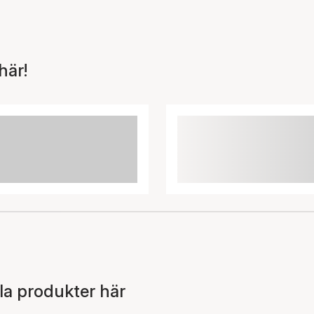
här!
la produkter här