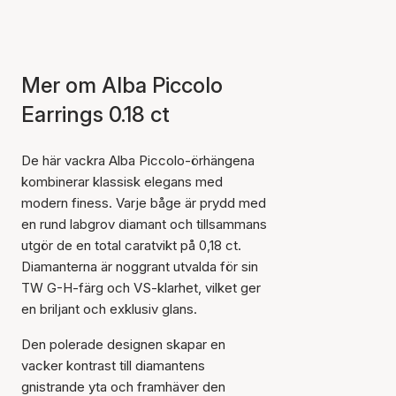
Mer om Alba Piccolo
Earrings 0.18 ct
De här vackra Alba Piccolo-örhängena
kombinerar klassisk elegans med
modern finess. Varje båge är prydd med
en rund labgrov diamant och tillsammans
utgör de en total caratvikt på 0,18 ct.
Diamanterna är noggrant utvalda för sin
TW G-H-färg och VS-klarhet, vilket ger
en briljant och exklusiv glans.
Den polerade designen skapar en
vacker kontrast till diamantens
gnistrande yta och framhäver den