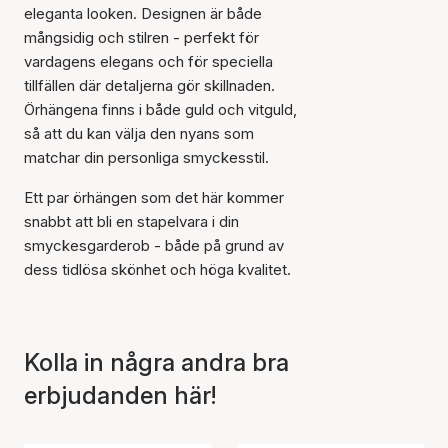
eleganta looken. Designen är både
mångsidig och stilren - perfekt för
vardagens elegans och för speciella
tillfällen där detaljerna gör skillnaden.
Örhängena finns i både guld och vitguld,
så att du kan välja den nyans som
Artikeln har lagts till i
matchar din personliga smyckesstil.
korgen
Ett par örhängen som det här kommer
snabbt att bli en stapelvara i din
smyckesgarderob - både på grund av
dess tidlösa skönhet och höga kvalitet.
Kolla in några andra bra
erbjudanden här!