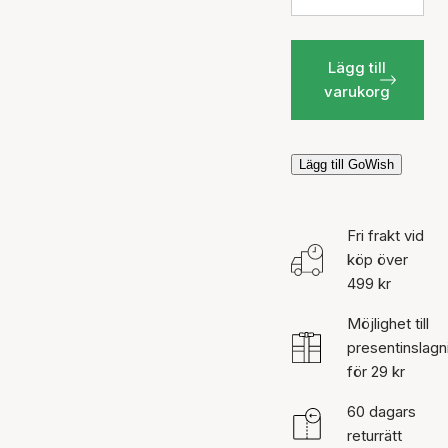
Lägg till
varukorg
Lägg till GoWish
Fri frakt vid
köp över
499 kr
Möjlighet till
presentinslagn
för 29 kr
60 dagars
returrätt