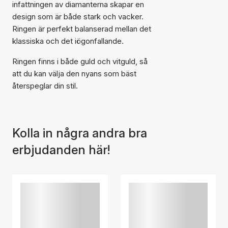
infattningen av diamanterna skapar en
design som är både stark och vacker.
Ringen är perfekt balanserad mellan det
klassiska och det iögonfallande.
Artikeln har lagts till i
korgen
Ringen finns i både guld och vitguld, så
att du kan välja den nyans som bäst
återspeglar din stil.
Kolla in några andra bra
erbjudanden här!