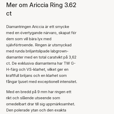
Mer om Ariccia Ring 3.62
ct
Diamantringen Ariccia är ett smycke
med en övertygande närvaro, skapat för
dem som vill bära lyx med
självförtroende. Ringen är utsmyckad
med runda briljantslipade labgrown-
diamanter med en total caratvikt på 3,62
ct. De exklusiva diamanterna har TW G-
H-färg och VS-klarhet, vilket ger en
kraftfull briljans och en klarhet som
fångar ljuset med exceptionell intensitet.
Med en bredd på 9 mm har ringen ett
rikt och slående utseende som
omedelbart drar till sig uppmärksamhet.
Den polerade ytan och den exakta