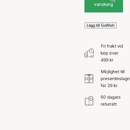
varukorg
Lägg till GoWish
Fri frakt vid
köp över
499 kr
Möjlighet till
presentinslagn
för 29 kr
60 dagars
returrätt