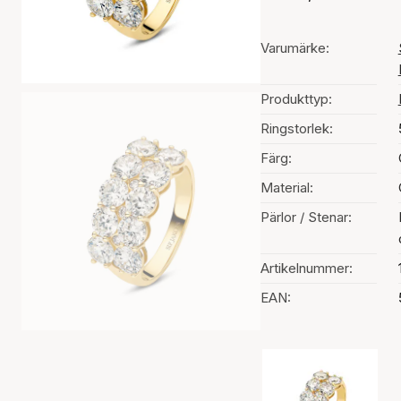
Varumärke:
Produkttyp:
Ringstorlek:
Färg:
Material:
Pärlor / Stenar:
Artikelnummer:
EAN:
Val av färg