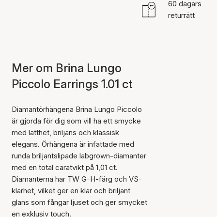
60 dagars
returrätt
Mer om Brina Lungo
Piccolo Earrings 1.01 ct
Diamantörhängena Brina Lungo Piccolo
är gjorda för dig som vill ha ett smycke
med lätthet, briljans och klassisk
elegans. Örhängena är infattade med
runda briljantslipade labgrown-diamanter
med en total caratvikt på 1,01 ct.
Diamanterna har TW G-H-färg och VS-
klarhet, vilket ger en klar och briljant
glans som fångar ljuset och ger smycket
en exklusiv touch.