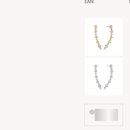
EAN:
Val av färg