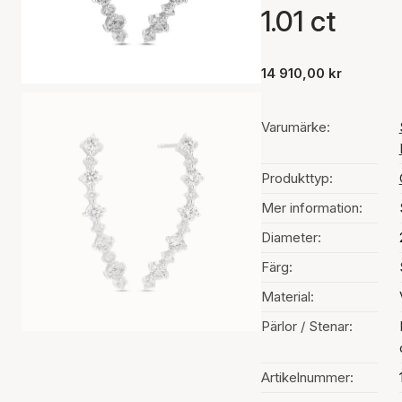
1.01 ct
14 910,00 kr
Varumärke:
Produkttyp:
Mer information:
Diameter:
Färg:
Material:
Pärlor / Stenar:
Artikelnummer: