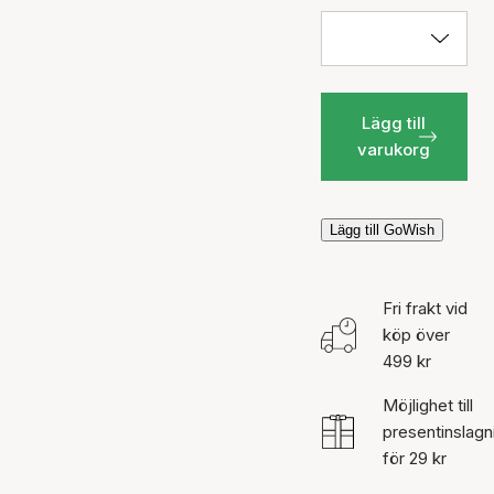
Lägg till
varukorg
Lägg till GoWish
Fri frakt vid
köp över
499 kr
Möjlighet till
presentinslagn
för 29 kr