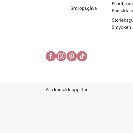
Kundtjänst
Bröllopsgåva
Kontakta 
Storleksgu
Smycken
Alla kontaktuppgifter